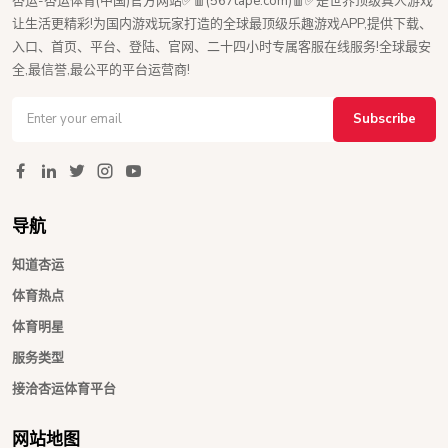
杏运-杏运体育(中国)官方网站✅🧧(567tape.com)🧧✅是世界顶级真人游戏
让生活更精彩!为国内游戏玩家打造的全球最顶级乐趣游戏APP,提供下载、
入口、首页、平台、登陆、官网、二十四小时专属客服在线服务!全球最安
全,最信誉,最公平的平台运营商!
Subscribe
导航
知道杏运
体育热点
体育明星
服务类型
接洽杏运体育平台
网站地图