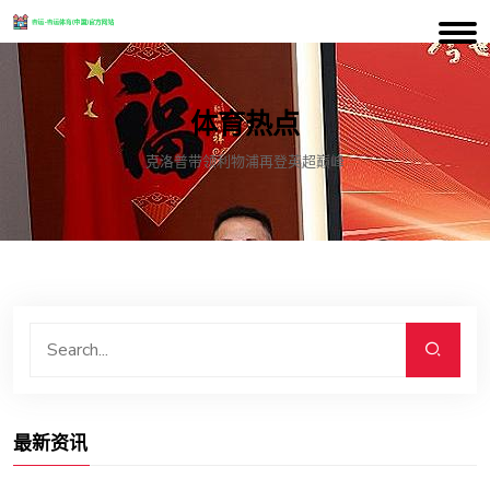
体育热点
克洛普带领利物浦再登英超巅峰
最新资讯