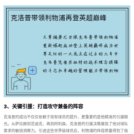
3、关键引援：打造攻守兼备的阵容
克洛普的成功不仅仅依赖于现有球员的提升，更重要的是他精准的引援眼
光。从萨拉赫到范迪克，再到阿利森，克洛普的引援决策展现了他对球队
需求的敏锐洞察力。引进这些世界级球员后，利物浦的阵容质量得到了极