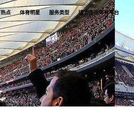
育热点
体育明星
服务类型
接洽杏运体育平台