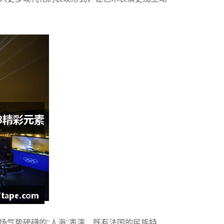
场气势磅礴的“人海”表演，既有法国的民族特