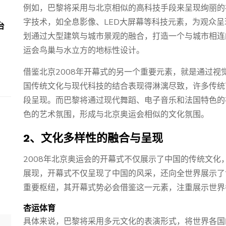
例如，巴黎将采用与北京相似的高科技手段来呈现绚丽的
字技术，如全息影像、LED大屏幕等科技元素，为观众
台
划通过大型建筑与城市景观的融合，打造一个与城市相连
运会鸟巢与水立方的地标性设计。
借鉴北京2008年开幕式的另一个重要元素，就是通过视
国传统文化与现代科技的结合表现得淋漓尽致，许多传统
段呈现。而巴黎将通过现代舞蹈、电子音乐和法国特色的
色的艺术氛围，形成与北京奥运会相似的文化氛围。
2、文化多样性的融合与呈现
2008年北京奥运会的开幕式不仅展示了中国的传统文
展现，开幕式不仅呈现了中国的风采，还向全世界展示了
重要枢纽，其开幕式势必会借鉴这一元素，注重展示世界
杏运体育
具体来说，巴黎将采用多元文化的表演形式，将世界各国