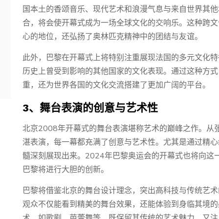
国本土的香颂音乐、现代艺术和浪漫气息与来自世界其他
合，将会使开幕式成为一场全球文化的交响乐。这种跨文
心的地位，还弘扬了奥林匹克精神中的团结与友谊。
此外，巴黎在开幕式上将特别注重展现法国的多元文化特
历史上曾受到影响的其他国家的文化表现。通过这种方式
重，还为世界各国的文化交流搭建了更加广阔的平台。
3、舞台表演的创意与艺术性
北京2008年开幕式的舞台表演堪称艺术的巅峰之作。
湛表演，每一幕都充满了创意与艺术性。尤其是通过精心
髓深刻展现出来。2024年巴黎奥运会的开幕式也将向
巴黎将进行大胆的创新。
巴黎将借鉴北京的舞台设计理念，突出高科技与传统艺术
观众不仅能看到精美的舞台效果，还能体验到身临其境的
术，如歌剧、芭蕾舞等，既保留其传统的艺术魅力，又注