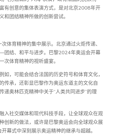
富有创意的集体表演方式，是对北京2008年开
义和团结精神所做的创新尝试。
是一次体育精神的集中展示。北京通过火炬传递、
—团结、和平与进步。巴黎2024年奥运会开幕
一次体育精神的视听盛宴。
例如，可能会结合法国的历史符号和体育文化，
的传承，还彰显巴黎作为奥运东道主的文化自
传递奥林匹克精神中关于“人类共同进步”的理
融入社交媒体和现代科技手段，让全球观众在观
种创新的做法，或许是巴黎奥运会向全球观众展
运会开幕式中深刻展示奥运精神的继承与超越。