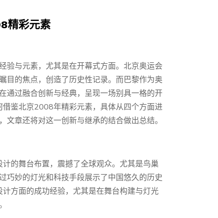
08精彩元素
成功经验与元素，尤其是在开幕式方面。北京奥运会
瞩目的焦点，创造了历史性记录。而巴黎作为奥
在通过融合创新与经典，呈现一场别具一格的开
何借鉴北京2008年精彩元素，具体从四个方面进
，文章还将对这一创新与继承的结合做出总结。
心设计的舞台布置，震撼了全球观众。尤其是鸟巢
过巧妙的灯光和科技手段展示了中国悠久的历史
觉设计方面的成功经验，尤其是在舞台构建与灯光
。