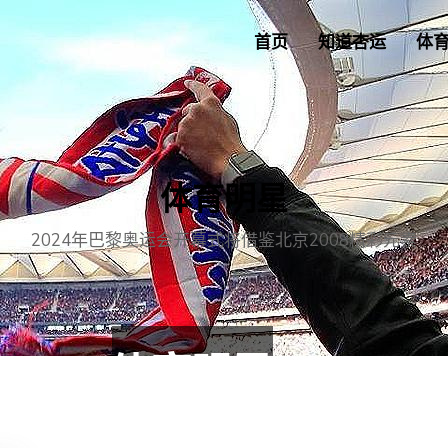
首页
知道杏运
体
体育明星
2024年巴黎奥运会开幕式将借鉴北京2008精彩元素