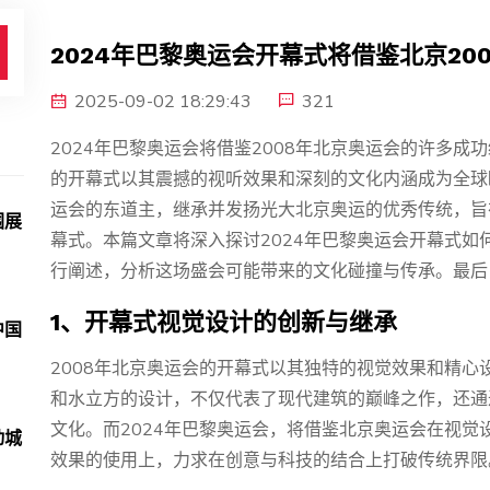
2024年巴黎奥运会开幕式将借鉴北京20
2025-09-02 18:29:43
321
2024年巴黎奥运会将借鉴2008年北京奥运会的许多
的开幕式以其震撼的视听效果和深刻的文化内涵成为全球
运会的东道主，继承并发扬光大北京奥运的优秀传统，旨
围展
幕式。本篇文章将深入探讨2024年巴黎奥运会开幕式如
行阐述，分析这场盛会可能带来的文化碰撞与传承。最后
1、开幕式视觉设计的创新与继承
中国
2008年北京奥运会的开幕式以其独特的视觉效果和精
和水立方的设计，不仅代表了现代建筑的巅峰之作，还通
文化。而2024年巴黎奥运会，将借鉴北京奥运会在视
动城
效果的使用上，力求在创意与科技的结合上打破传统界限