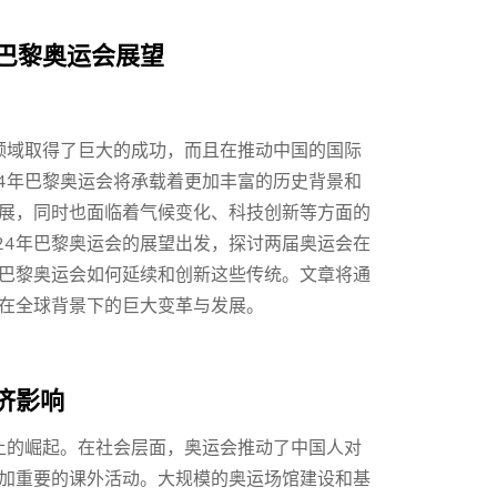
年巴黎奥运会展望
技领域取得了巨大的成功，而且在推动中国的国际
24年巴黎奥运会将承载着更加丰富的历史背景和
展，同时也面临着气候变化、科技创新等方面的
024年巴黎奥运会的展望出发，探讨两届奥运会在
巴黎奥运会如何延续和创新这些传统。文章将通
在全球背景下的巨大变革与发展。
济影响
台上的崛起。在社会层面，奥运会推动了中国人对
加重要的课外活动。大规模的奥运场馆建设和基