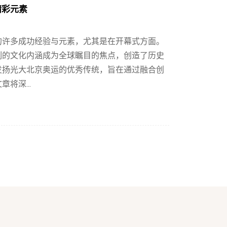
精彩元素
会的许多成功经验与元素，尤其是在开幕式方面。
刻的文化内涵成为全球瞩目的焦点，创造了历史
发扬光大北京奥运的优秀传统，旨在通过融合创
将深...