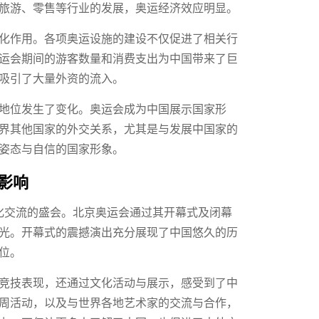
旅游、零售等行业的发展，奥运经济效应明显。
化作用。各项奥运设施的建设不仅促进了相关行
运会期间的游客数量和消费支出为中国带来了巨
吸引了大量外资的流入。
地位发生了变化。奥运会成为中国展示国家形
界其他国家的外交关系，尤其是与发展中国家的
姿态与自信的国家形象。
影响
文化交流的盛会。北京奥运会通过其开幕式及闭幕
光。开幕式的震撼演出充分展现了中国悠久的历
位。
竞技表现，还通过文化活动与展示，感受到了中
周活动，以及与世界各地艺术家的交流与合作，