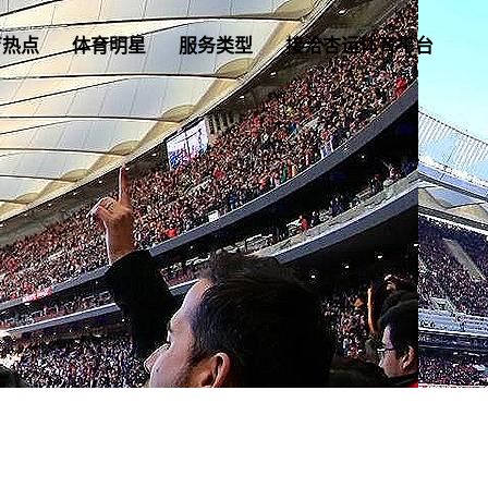
育热点
体育明星
服务类型
接洽杏运体育平台