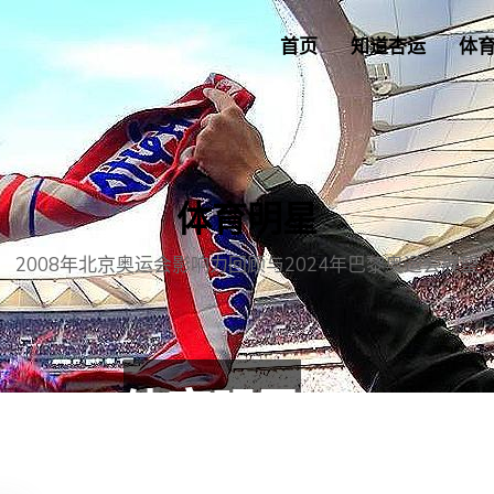
首页
知道杏运
体
体育明星
2008年北京奥运会影响力回顾与2024年巴黎奥运会展望