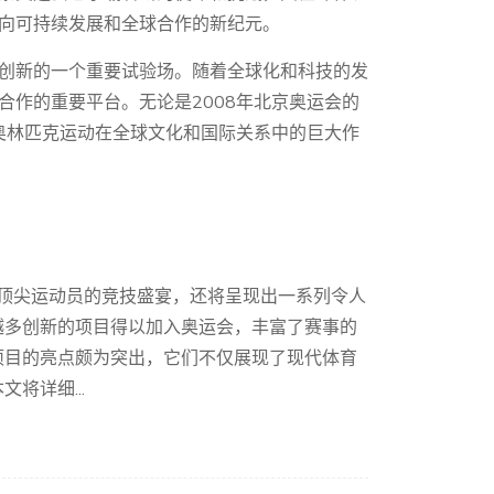
向可持续发展和全球合作的新纪元。
创新的一个重要试验场。随着全球化和科技的发
合作的重要平台。无论是2008年北京奥运会的
了奥林匹克运动在全球文化和国际关系中的巨大作
球顶尖运动员的竞技盛宴，还将呈现出一系列令人
越多创新的项目得以加入奥运会，丰富了赛事的
项目的亮点颇为突出，它们不仅展现了现代体育
将详细...