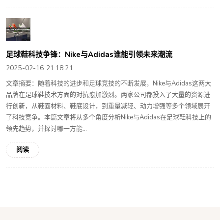
足球鞋科技争锋：Nike与Adidas谁能引领未来潮流
2025-02-16 21:18:21
文章摘要：随着科技的进步和足球竞技的不断发展，Nike与Adidas这两大
品牌在足球鞋技术方面的对抗愈加激烈。两家公司都投入了大量的资源进
行创新，从鞋面材料、鞋底设计，到重量减轻、动力增强等多个领域展开
了科技竞争。本篇文章将从多个角度分析Nike与Adidas在足球鞋科技上的
领先趋势，并探讨哪一方能...
阅读