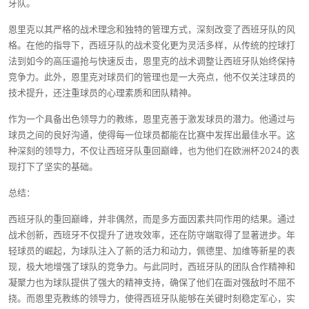
牙队。
恩里克以其严格的战术理念和独特的管理方式，深刻改变了西班牙队的风
格。在他的指导下，西班牙队的战术变化更为灵活多样，从传统的控球打
法到如今的高压逼抢与快速反击，恩里克的战术调整让西班牙队始终保持
竞争力。此外，恩里克对球员们的管理也是一大亮点，他不仅关注球员的
技术提升，还注重球员的心理素质和团队精神。
作为一个具备出色领导力的教练，恩里克善于激发球员的潜力。他通过与
球员之间的良好沟通，使得每一位球员都能在比赛中发挥出最佳水平。这
种深刻的领导力，不仅让西班牙队重回巅峰，也为他们在欧洲杯2024的表
现打下了坚实的基础。
总结：
西班牙队的重回巅峰，并非偶然，而是多方面因素共同作用的结果。通过
战术创新，西班牙不仅提升了进攻效率，还在防守端取得了显著进步。年
轻球员的崛起，为球队注入了新的活力和动力，佩德里、加维等新星的表
现，极大地增强了球队的竞争力。与此同时，西班牙队的团队合作精神和
凝聚力也为球队提供了强大的精神支持，确保了他们在面对强敌时不屈不
挠。而恩里克教练的领导力，使得西班牙队能够在关键时刻稳定军心，实