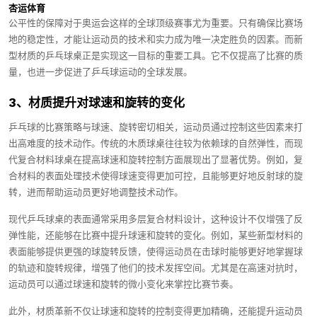
杏运体育
公平性的保障对于奥运会这样的全球顶级赛事尤为重要。只有确保比赛场
地的稳定性，才能让运动员的技术和实力成为唯一决定胜负的因素。而新
型材质的乒乓球桌正是实现这一目标的重要工具。它不仅提高了比赛的质
量，也进一步促进了乒乓球运动的全球发展。
3、材质提升对球速和旋转的变化
乒乓球的比赛策略与球速、旋转密切相关，运动员通过控制这些因素来打
出高难度的技术动作。传统的木质球桌往往较为依赖球的自然弹性，而现
代复合材料球桌在提高球速和旋转控制方面展现出了显著优势。例如，复
合材料的表面处理技术使得球速变得更加可控，且能够更好地反射球的旋
转，进而帮助运动员更好地调整技术动作。
现代乒乓球桌的表面通常采用多层复合材料设计，这种设计不仅增强了反
弹性能，还能够在比赛中提升球速和旋转的变化。例如，某些新型材料的
表面能够提供更强的球旋转反馈，使得运动员在击球时能够更好地掌握球
的轨迹和旋转规律，增强了他们的技术发挥空间。尤其是在高速对抗时，
运动员可以通过球速和旋转的微小变化来掌控比赛节奏。
此外，材质革新不仅让球速和旋转的控制变得更加精确，还能提升运动员