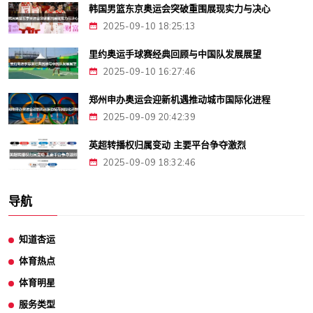
韩国男篮东京奥运会突破重围展现实力与决心
2025-09-10 18:25:13
里约奥运手球赛经典回顾与中国队发展展望
2025-09-10 16:27:46
郑州申办奥运会迎新机遇推动城市国际化进程
2025-09-09 20:42:39
英超转播权归属变动 主要平台争夺激烈
2025-09-09 18:32:46
导航
知道杏运
体育热点
体育明星
服务类型