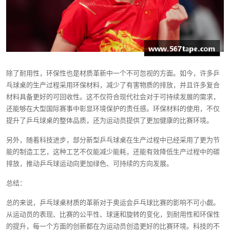
除了耐用性，环保性也是材质革新中一个不可忽视的方面。如今，许多乒
乓球桌的生产过程采用环保材料，减少了有害物质的排放，并且许多复合
材料具备更好的可回收性。这不仅符合现代社会对于可持续发展的需求，
还能够在大型国际赛事中彰显环境保护的责任感。环保材料的使用，不仅
提升了乒乓球桌的整体品质，还为运动员提供了更加健康的比赛环境。
另外，随着科技进步，部分新型乒乓球桌在生产过程中已经采用了更为节
能的制造工艺，这种工艺不仅能减少能耗，还能有效降低生产过程中的碳
排放，推动乒乓球运动向更加绿色、可持续的方向发展。
总结：
总的来说，乒乓球桌材质的革新对于奥运会乒乓球比赛的影响不可小觑。
从运动员的表现、比赛的公平性、球速和旋转的变化，到耐用性和环保性
的提升，每一个方面的创新都在为运动员创造更好的比赛环境。科技的不