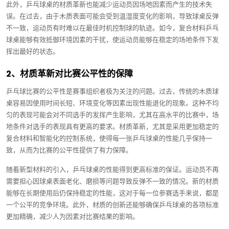
此外，乒乓球桌的材质革新也能减少运动员因场地因素而产生的技术失
误。在过去，由于木质表面可能会受到温湿度变化的影响，导致球桌反弹
不一致，运动员有时难以在最佳时机控制球的轨迹。如今，复合材料乒乓
球桌能够有效抵御环境因素的干扰，使运动员能够在稳定的场地条件下发
挥出最好的状态。
2、材质革新对比赛公平性的保障
乒乓球比赛的公平性是赛事组织者极为关注的问题。过去，传统的木质球
桌容易因使用时间长短、环境变化等因素出现性能退化的现象。这种不均
匀的表现可能会对不同选手的发挥产生影响，尤其在高水平的比赛中，场
地条件对选手的表现具有更高的要求。材质革新，尤其是采用更加稳定的
复合材料和智能化的控制系统，使得每一张乒乓球桌的性能几乎保持一
致，从而为比赛的公平性提供了有力保障。
随着新型材料的引入，乒乓球桌的性能得到更高标准的保证。运动员不再
需要担心因球桌表面老化、磨损等问题导致反弹不一致的情况。新的材质
能够在长期使用后仍保持稳定的性能，这对于每一位参赛选手来说，都是
一个公平的竞争环境。此外，材质的创新还能够确保乒乓球桌的各项标准
更加精确，减少人为因素对比赛结果的影响。