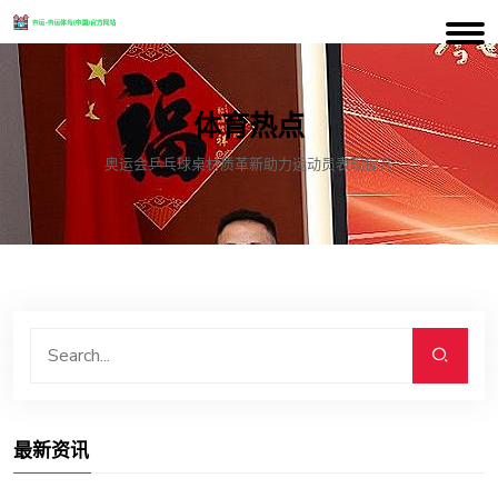
体育热点
奥运会乒乓球桌材质革新助力运动员表现提升
最新资讯