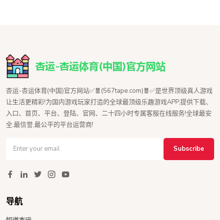
杏运-杏运体育(中国)官方网站✅🧧(567tape.com)🧧✅是世界顶级真人游戏
让生活更精彩!为国内游戏玩家打造的全球最顶级乐趣游戏APP,提供下载、
入口、首页、平台、登陆、官网、二十四小时专属客服在线服务!全球最安
全,最信誉,最公平的平台运营商!
Subscribe
导航