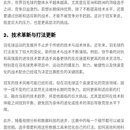
此外，世界羽毛球的整体水平越来越高，尤其是在亚洲和欧洲的顶级选手
之间，竞争日益激烈。若想长期保持优势，除了不断提高技术水平，还需
要通过创新和适应新的战术，才能不被竞争对手赶超。这对于冠军来说，
既是巨大的压力，也是更高层次的挑战。
2、技术革新与打法更新
羽毛球运动的发展并不止步于传统的技术与战术体系。近年来，羽毛球的
打法发生了较大的变化，新的技术与战术不断涌现。例如，快节奏的对抗
和高强度的进攻技术要求选手具备更快的反应速度和更高的技术灵活性。
特别是在羽毛球男单项目中，运动员的爆发力、耐力、敏捷性以及快速变
化的战术配合已经成为决定比赛胜负的关键因素。
冠军的技术风格可能已经形成，但在羽毛球这个高速变化的竞技领域，固
守一成不变的打法显然无法维持长期的竞争力。如何更新和适应新的打
法、融合当前的技术趋势，将是他面临的巨大挑战。尤其是如何在技术和
体能之间找到平衡，避免因为身体的退化或技术的滞后导致竞技水平下
降。
此外，随着视频分析和数据科技的进步，比赛中的每一个细节都可以被深
度挖掘。选手需要利用这些数据工具来优化自己的打法。如何高效利用科