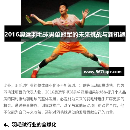
此外，羽毛球行业的整体商业化还不如篮球、足球等运动那样成熟。作为
羽毛球项目的代表人物，2016奥运羽毛球男单冠军如果能够在提升个人品
牌的同时推动羽毛球的整体发展，必定能为未来的羽毛球选手开辟更多的
机会。通过赛事举办、训练营推广、甚至与其他运动项目的跨界合作，他
不仅能为自己带来收益，还能对羽毛球运动的发展贡献自己的力量。
4、羽毛球行业的全球化