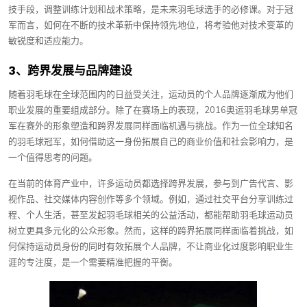
技手段，调整训练计划和战术策略，是未来羽毛球选手的必修课。对于冠
军而言，如何在不断的技术革新中保持领先地位，将考验他对技术变革的
敏锐度和适应能力。
3、跨界发展与品牌建设
随着羽毛球在全球范围内的日益受关注，运动员的个人品牌逐渐成为他们
职业发展的重要组成部分。除了在赛场上的表现，2016奥运羽毛球男单冠
军在赛外的形象塑造和跨界发展同样面临机遇与挑战。作为一位全球知名
的羽毛球冠军，如何借助这一身份拓展自己的商业价值和社会影响力，是
一个值得思考的问题。
在当前的体育产业中，许多运动员都选择跨界发展，参与到广告代言、影
视作品、社交媒体内容创作等多个领域。例如，通过社交平台分享训练过
程、个人生活，甚至发起羽毛球相关的公益活动，都能帮助羽毛球运动员
树立更具多元化的公众形象。然而，这样的跨界拓展同样面临着挑战，如
何保持运动员身份的同时有效拓展个人品牌，不让商业化过度影响职业生
涯的专注度，是一个需要精准把握的平衡。