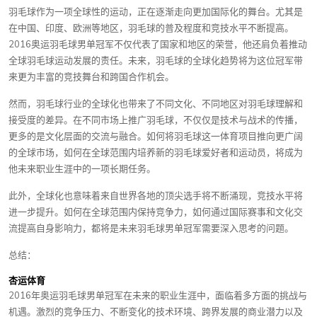
羽毛球作为一项全球性的运动，正在逐渐走向更加国际化的舞台。尤其是
在中国、印度、欧洲等地区，羽毛球的普及程度和竞技水平不断提高。
2016奥运羽毛球男单冠军不仅代表了国家和地区的荣誉，他还肩负着推动
全球羽毛球运动发展的责任。未来，羽毛球的全球化趋势将为这位冠军带
来更为丰富的竞技舞台和跨国合作机会。
然而，羽毛球行业的全球化也带来了不同文化、不同地区对羽毛球理解和
接受度的差异。在不同市场上推广羽毛球，不仅仅是技术与战术的传播，
更多的是文化层面的交流与融合。如何将羽毛球这一体育项目推向更广阔
的全球市场，如何在全球范围内培养新的羽毛球爱好者和运动员，将成为
他未来职业生涯中的一项长期任务。
此外，全球化也意味着来自世界各地的顶尖选手将不断涌现，竞技水平将
进一步提升。如何在全球范围内保持竞争力，如何通过国际赛事和文化交
流提高自身影响力，都将是未来羽毛球男单冠军需要深入思考的问题。
总结：
杏运体育
2016年奥运羽毛球男单冠军在未来的职业生涯中，面临着多方面的挑战与
机遇。激烈的竞争压力、不断变化的技术环境、跨界发展的商业潜力以及