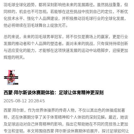
羽毛球全球化趋势，都将深刻影响他未来的发展路径。虽然挑战重重，但
同样的，机会也不可忽视。若能够在这些挑战中找到自己的定位，不断优
化技术水平、强化个人品牌建设，并积极推动羽毛球行业的全球化发展，
他必将继续在羽毛球舞台上绽放光芒。
总的来说，未来的羽毛球男单冠军，将不仅仅是赛场上的赢家，更是行业
发展的推动者和个人品牌的塑造者。面对未来的挑战，只有保持持续创新
与适应变化的能力，才能够在这项快速发展的运动中站稳脚步，迎接更加
辉煌的明天。
西蒙·拜尔斯谈休赛期体验：足球让体育精神更深刻
2025-08-12 20:28:45
西蒙·拜尔斯，作为世界体操界的传奇人物，不仅以其出色的体操成就著
称，还在休赛期分享了关于体育精神和个人体验的深刻见解。最近，她谈
及足球运动对自己体育精神的影响，指出它帮助她在不同的竞技场上更加
专注和坚韧。本文将围绕西蒙·拜尔斯谈休赛期体验展开，探讨足球如何让