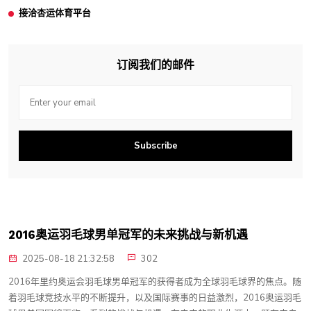
接洽杏运体育平台
订阅我们的邮件
Subscribe
2016奥运羽毛球男单冠军的未来挑战与新机遇
2025-08-18 21:32:58
302
2016年里约奥运会羽毛球男单冠军的获得者成为全球羽毛球界的焦点。随
着羽毛球竞技水平的不断提升，以及国际赛事的日益激烈，2016奥运羽毛