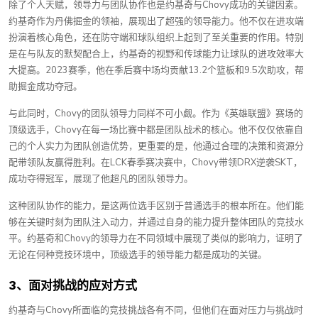
除了个人天赋，领导力与团队协作也是约基奇与Chovy成功的关键因素。
约基奇作为丹佛掘金的领袖，展现出了超强的领导能力。他不仅在进攻端
扮演着核心角色，还在防守端和球队组织上起到了至关重要的作用。特别
是在与队友的默契配合上，约基奇的视野和传球能力让球队的进攻效率大
大提高。2023赛季，他在季后赛中场均贡献13.2个篮板和9.5次助攻，帮
助掘金成功夺冠。
与此同时，Chovy的团队领导力同样不可小觑。作为《英雄联盟》赛场的
顶级选手，Chovy在每一场比赛中都是团队战术的核心。他不仅仅依靠自
己的个人实力为团队创造优势，更重要的是，他通过合理的决策和资源分
配带领队友赢得胜利。在LCK春季赛决赛中，Chovy带领DRX逆袭SKT，
成功夺得冠军，展现了他超凡的团队领导力。
这种团队协作的能力，是这两位选手区别于普通选手的根本所在。他们能
够在关键时刻为团队注入动力，并通过自身的能力提升整体团队的竞技水
平。约基奇和Chovy的领导力在不同领域中展现了类似的影响力，证明了
无论在何种竞技环境中，顶级选手的领导能力都是成功的关键。
3、面对挑战的应对方式
约基奇与Chovy所面临的竞技挑战各有不同，但他们在面对压力与挑战时