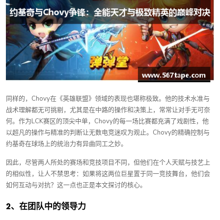
同样的，Chovy在《英雄联盟》领域的表现也堪称极致。他的技术水准与
战术理解都无可挑剔，尤其是在中路的操作和决策上，常常让对手无可奈
何。作为LCK赛区的顶尖中单，Chovy的每一场比赛都充满了戏剧性，他
以超凡的操作与精准的判断让无数电竞迷叹为观止。Chovy的精确控制与
约基奇在球场上的统治力有异曲同工之妙。
因此，尽管两人所处的赛场和竞技项目不同，但他们在个人天赋与技艺上
的相似性，让人不禁思考：如果将这两位巨星置于同一竞技舞台，他们会
如何互动与对抗？这一点也正是本文探讨的核心。
2、在团队中的领导力