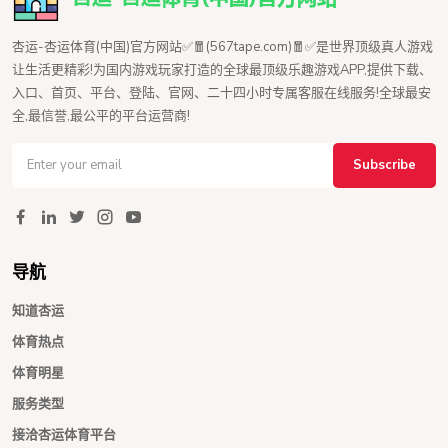
杏运-杏运体育(中国)官方网站✅🧧(567tape.com)🧧✅是世界顶级真人游戏
让生活更精彩!为国内游戏玩家打造的全球最顶级乐趣游戏APP,提供下载、
入口、首页、平台、登陆、官网、二十四小时专属客服在线服务!全球最安
全,最信誉,最公平的平台运营商!
Subscribe
导航
知道杏运
体育热点
体育明星
服务类型
接洽杏运体育平台