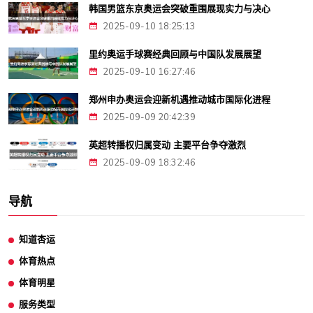
韩国男篮东京奥运会突破重围展现实力与决心
2025-09-10 18:25:13
里约奥运手球赛经典回顾与中国队发展展望
2025-09-10 16:27:46
郑州申办奥运会迎新机遇推动城市国际化进程
2025-09-09 20:42:39
英超转播权归属变动 主要平台争夺激烈
2025-09-09 18:32:46
导航
知道杏运
体育热点
体育明星
服务类型