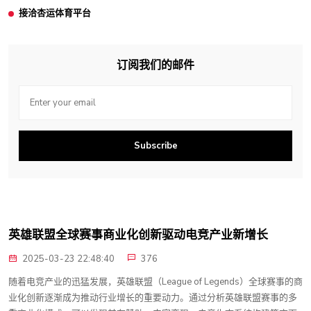
接洽杏运体育平台
订阅我们的邮件
Subscribe
英雄联盟全球赛事商业化创新驱动电竞产业新增长
2025-03-23 22:48:40
376
随着电竞产业的迅猛发展，英雄联盟（League of Legends）全球赛事的商
业化创新逐渐成为推动行业增长的重要动力。通过分析英雄联盟赛事的多