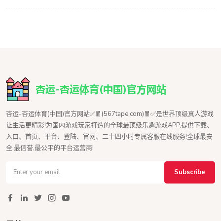
杏运-杏运体育(中国)官方网站✅🧧(567tape.com)🧧✅是世界顶级真人游戏
让生活更精彩!为国内游戏玩家打造的全球最顶级乐趣游戏APP,提供下载、
入口、首页、平台、登陆、官网、二十四小时专属客服在线服务!全球最安
全,最信誉,最公平的平台运营商!
Subscribe