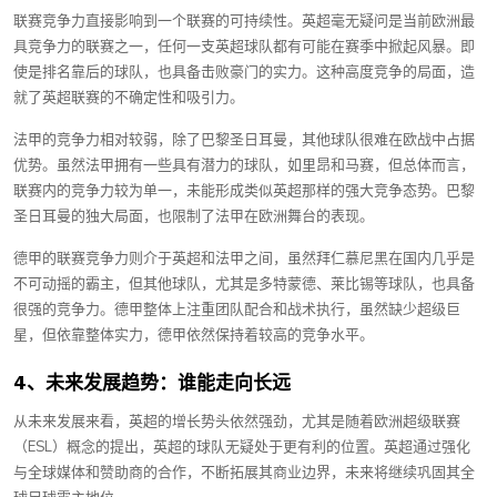
联赛竞争力直接影响到一个联赛的可持续性。英超毫无疑问是当前欧洲最
具竞争力的联赛之一，任何一支英超球队都有可能在赛季中掀起风暴。即
使是排名靠后的球队，也具备击败豪门的实力。这种高度竞争的局面，造
就了英超联赛的不确定性和吸引力。
法甲的竞争力相对较弱，除了巴黎圣日耳曼，其他球队很难在欧战中占据
优势。虽然法甲拥有一些具有潜力的球队，如里昂和马赛，但总体而言，
联赛内的竞争力较为单一，未能形成类似英超那样的强大竞争态势。巴黎
圣日耳曼的独大局面，也限制了法甲在欧洲舞台的表现。
德甲的联赛竞争力则介于英超和法甲之间，虽然拜仁慕尼黑在国内几乎是
不可动摇的霸主，但其他球队，尤其是多特蒙德、莱比锡等球队，也具备
很强的竞争力。德甲整体上注重团队配合和战术执行，虽然缺少超级巨
星，但依靠整体实力，德甲依然保持着较高的竞争水平。
4、未来发展趋势：谁能走向长远
从未来发展来看，英超的增长势头依然强劲，尤其是随着欧洲超级联赛
（ESL）概念的提出，英超的球队无疑处于更有利的位置。英超通过强化
与全球媒体和赞助商的合作，不断拓展其商业边界，未来将继续巩固其全