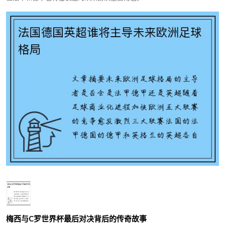
梅西与C罗世界杯最后对决背后的传奇故事