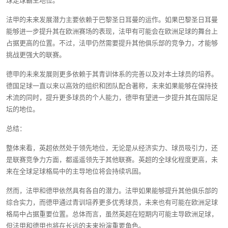
球足球霸主地位。
法甲的未来发展潜力主要依赖于巴黎圣日耳曼的运作。如果巴黎圣日耳曼
能够进一步提升其在欧洲赛场的表现，法甲有可能会在欧洲足球的舞台上
占据更高的位置。不过，法甲仍然需要提升其他俱乐部的竞争力，才能够
挑战更强大的联赛。
德甲的未来发展则更多依赖于其青训体系的完善以及对本土球员的培养。
德国足球一直以来以高效的组织和团队配合著称，未来如果能够在保持技
术流的同时，提升更多球员的个人能力，德甲有望进一步提升其在国际足
坛的地位。
总结：
整体来看，英超依然处于领先地位，无论是从经济实力、球员吸引力，还
是联赛竞争力方面，都遥遥领先于其他联赛。英超的全球化程度更高，未
来在全球足球格局中的主导地位将会持续巩固。
然而，法甲和德甲依然具有各自的潜力。法甲如果能够提升其他俱乐部的
综合实力，而德甲通过青训培养更多优秀球员，未来也有可能在欧洲足球
格局中占据重要位置。总体而言，虽然英超在短期内可能主导欧洲足球，
但法甲和德甲也将在长远的未来扮演重要角色。