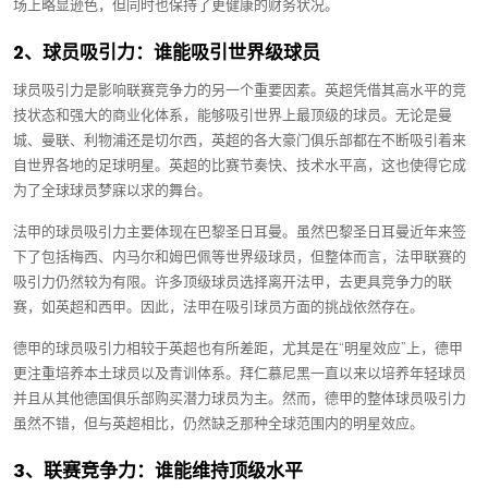
场上略显逊色，但同时也保持了更健康的财务状况。
2、球员吸引力：谁能吸引世界级球员
球员吸引力是影响联赛竞争力的另一个重要因素。英超凭借其高水平的竞
技状态和强大的商业化体系，能够吸引世界上最顶级的球员。无论是曼
城、曼联、利物浦还是切尔西，英超的各大豪门俱乐部都在不断吸引着来
自世界各地的足球明星。英超的比赛节奏快、技术水平高，这也使得它成
为了全球球员梦寐以求的舞台。
法甲的球员吸引力主要体现在巴黎圣日耳曼。虽然巴黎圣日耳曼近年来签
下了包括梅西、内马尔和姆巴佩等世界级球员，但整体而言，法甲联赛的
吸引力仍然较为有限。许多顶级球员选择离开法甲，去更具竞争力的联
赛，如英超和西甲。因此，法甲在吸引球员方面的挑战依然存在。
德甲的球员吸引力相较于英超也有所差距，尤其是在“明星效应”上，德甲
更注重培养本土球员以及青训体系。拜仁慕尼黑一直以来以培养年轻球员
并且从其他德国俱乐部购买潜力球员为主。然而，德甲的整体球员吸引力
虽然不错，但与英超相比，仍然缺乏那种全球范围内的明星效应。
3、联赛竞争力：谁能维持顶级水平