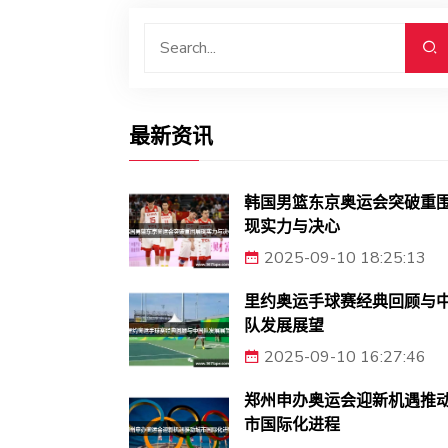
最新资讯
韩国男篮东京奥运会突破重
现实力与决心
2025-09-10 18:25:13
里约奥运手球赛经典回顾与
队发展展望
2025-09-10 16:27:46
郑州申办奥运会迎新机遇推
市国际化进程