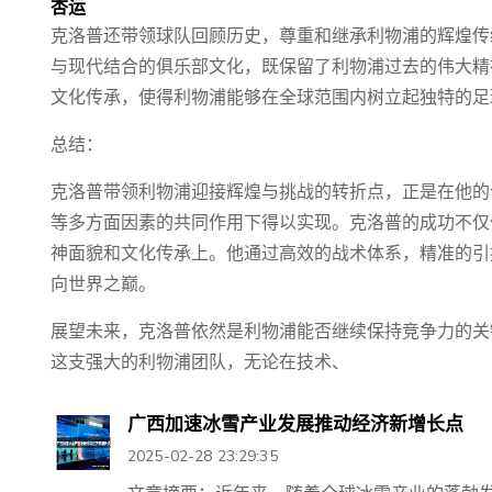
杏运
克洛普还带领球队回顾历史，尊重和继承利物浦的辉煌传
与现代结合的俱乐部文化，既保留了利物浦过去的伟大精
文化传承，使得利物浦能够在全球范围内树立起独特的足
总结：
克洛普带领利物浦迎接辉煌与挑战的转折点，正是在他的
等多方面因素的共同作用下得以实现。克洛普的成功不仅
神面貌和文化传承上。他通过高效的战术体系，精准的引
向世界之巅。
展望未来，克洛普依然是利物浦能否继续保持竞争力的关
这支强大的利物浦团队，无论在技术、
广西加速冰雪产业发展推动经济新增长点
2025-02-28 23:29:35