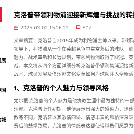
克洛普带领利物浦迎接新辉煌与挑战的转
2025-03-02 15:26:22
507
文章摘要：克洛普自2015年成为利物浦主帅以来，带
领导下，利物浦从一个在英超竞争中常常落后的球队，逐
魅力、战术革新和长远规划，带领利物浦取得了欧冠、英
围展
战。本文将从四个方面详细分析克洛普带领利物浦迎接新
战术、球员发展及俱乐部文化变革如何为球队注入全新活
1、克洛普的个人魅力与领导风格
中国
尤尔根·克洛普的个人魅力是他执教生涯中最为独特的一
乐部。克洛普上任初期，他便展示出强大的感染力，迅速
教练不同，克洛普以其激情四溢、情感丰富的风格深深吸
动城
赛后的鼓掌致意，克洛普的情感表达都使得球员们愿意为