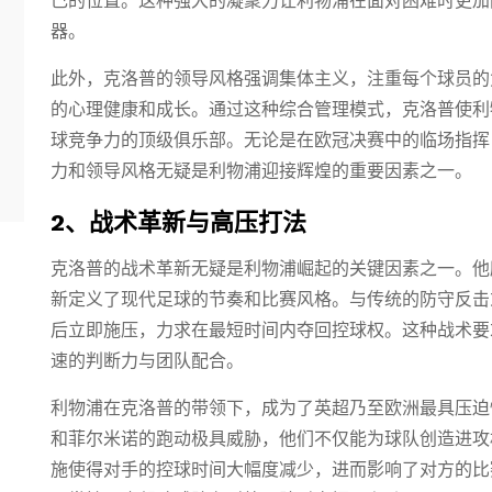
己的位置。这种强大的凝聚力让利物浦在面对困难时更加
器。
此外，克洛普的领导风格强调集体主义，注重每个球员的
的心理健康和成长。通过这种综合管理模式，克洛普使利
球竞争力的顶级俱乐部。无论是在欧冠决赛中的临场指挥
力和领导风格无疑是利物浦迎接辉煌的重要因素之一。
2、战术革新与高压打法
克洛普的战术革新无疑是利物浦崛起的关键因素之一。他所提倡的
新定义了现代足球的节奏和比赛风格。与传统的防守反击
后立即施压，力求在最短时间内夺回控球权。这种战术要
速的判断力与团队配合。
利物浦在克洛普的带领下，成为了英超乃至欧洲最具压迫
和菲尔米诺的跑动极具威胁，他们不仅能为球队创造进攻
施使得对手的控球时间大幅度减少，进而影响了对方的比