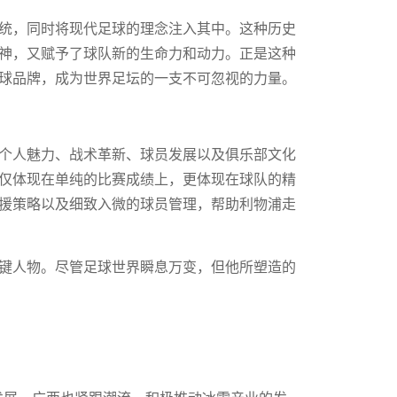
统，同时将现代足球的理念注入其中。这种历史
神，又赋予了球队新的生命力和动力。正是这种
球品牌，成为世界足坛的一支不可忽视的力量。
个人魅力、战术革新、球员发展以及俱乐部文化
仅体现在单纯的比赛成绩上，更体现在球队的精
援策略以及细致入微的球员管理，帮助利物浦走
键人物。尽管足球世界瞬息万变，但他所塑造的