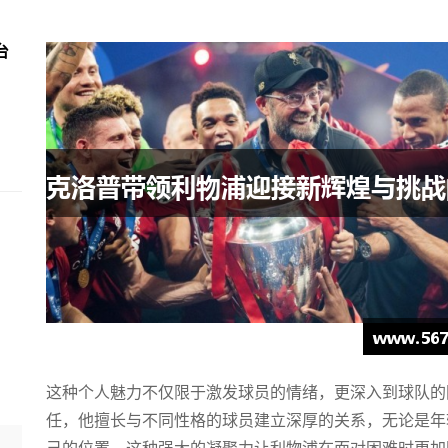
台
这种个人魅力不仅限于激发球员的情绪，更深入到球队的
任，他擅长与不同性格的球员建立深厚的关系，无论是年