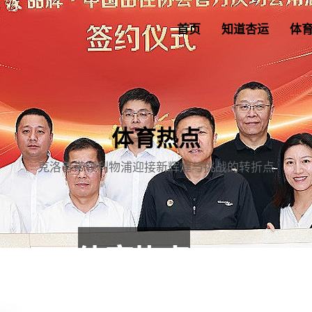
首页
知道杏运
体
体育热点
克洛普带领利物浦迎接新辉煌与挑战的转折点