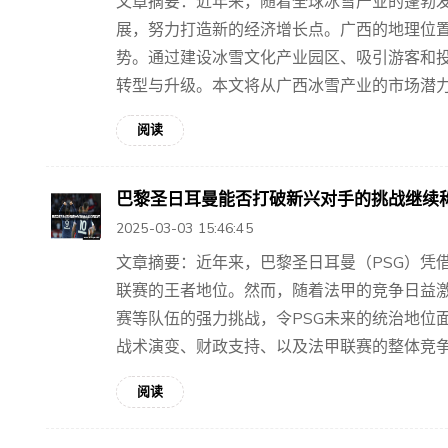
文章摘要：近年来，随着全球冰雪产业的蓬勃
展，努力打造新的经济增长点。广西的地理位
势。通过建设冰雪文化产业园区、吸引游客和
转型与升级。本文将从广西冰雪产业的市场潜力、
阅读
巴黎圣日耳曼能否打破新兴对手的挑战继续
2025-03-03 15:46:45
文章摘要：近年来，巴黎圣日耳曼（PSG）凭
联赛的王者地位。然而，随着法甲的竞争日益
赛等队伍的强力挑战，令PSG未来的统治地位
战术演变、财政支持、以及法甲联赛的整体竞争态
阅读