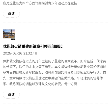
应对这些压力四个方面详细探讨青少年运动员在竞技...
阅读
休斯敦火箭重建新篇章引领西部崛起
2025-02-26 21:32:48
休斯敦火箭队在过去的几年里经历了重建的巨大变革，如今在新一代球员
的带领下，队伍的未来充满了希望。本文将详细分析休斯敦火箭如何通过
多方面的调整和新星的崛起，引领西部崛起并逐步回到冠军竞争行列。首
先，文章将探讨火箭队重建过程中关键的选秀策略、年轻球员的培养体
系、教练团队的调整以及球队文化的转变。每个方面...
阅读