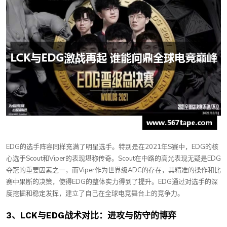
EDG的选手阵容同样充满了明星选手。特别是在2021年S赛中，EDG的核
心选手Scout和Viper的表现堪称传奇。Scout在中路的高光表现无疑是EDG
夺冠的重要因素之一，而Viper作为世界级ADC的存在，其精准的操作和比
赛中果断的决策，使得EDG的整体实力得到了提升。EDG通过对选手的深
度挖掘和稳定发挥，建立了自己在全球电竞舞台上的竞争力。
3、LCK与EDG战术对比：进攻与防守的博弈