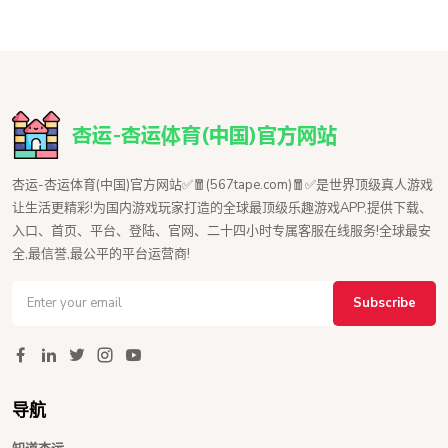
杏运-杏运体育(中国)官方网站✅🧧(567tape.com)🧧✅是世界顶级真人游戏
让生活更精彩!为国内游戏玩家打造的全球最顶级乐趣游戏APP,提供下载、
入口、首页、平台、登陆、官网、二十四小时专属客服在线服务!全球最安
全,最信誉,最公平的平台运营商!
Subscribe
导航