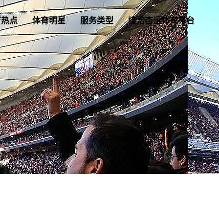
育热点
体育明星
服务类型
接洽杏运体育平台