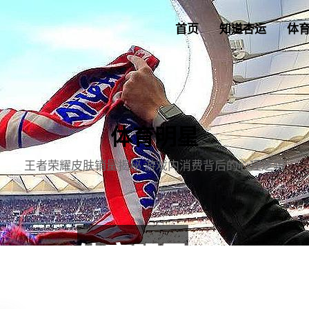
首页
知道杏运
体
体育明星
王者荣耀皮肤销量揭秘 游戏内消费背后的心理逻辑