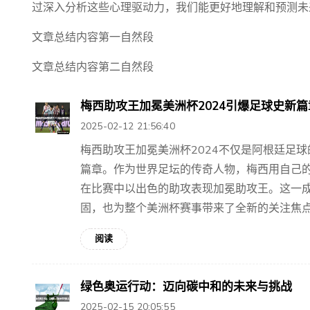
过深入分析这些心理驱动力，我们能更好地理解和预测未
文章总结内容第一自然段
文章总结内容第二自然段
梅西助攻王加冕美洲杯2024引爆足球史新篇
2025-02-12 21:56:40
梅西助攻王加冕美洲杯2024不仅是阿根廷足
篇章。作为世界足坛的传奇人物，梅西用自己
在比赛中以出色的助攻表现加冕助攻王。这一
固，也为整个美洲杯赛事带来了全新的关注焦点。
阅读
绿色奥运行动：迈向碳中和的未来与挑战
2025-02-15 20:05:55