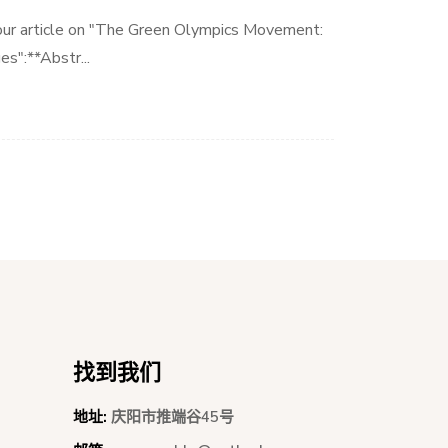
r your article on "The Green Olympics Movement:
s":**Abstr...
找到我们
地址:
庆阳市推端谷45号