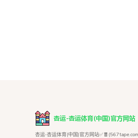
杏运-杏运体育(中国)官方网站✅🧧(567tape.co