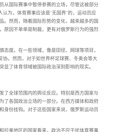
员从国际赛事中暂停参赛的立场，尽管这被部分
人认为，体育赛事应该是“无国界”的，运动员应
品。然而，随着国际形势的变化，越来越多的国
，原因不单单是制裁，更有对俄罗斯行为的强烈
慎态度。在一些领域，像是田径、网球等项目，
的妥协。然而，对于如世界杯足球赛、冬奥会等大
突显了体育领域被国际政治深刻影响的现实。
发了全球范围内的舆论反应。特别是西方国家与
为了各国政治立场的一部分。在西方媒体和政府
和身份挂钩。对于这些国家来说，俄罗斯运动员
和拉美地区的国家看来，政治不应干扰体育赛事