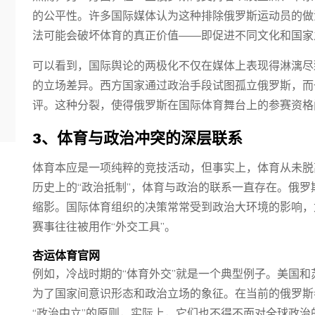
的公平性。许多国际媒体认为这种排除俄罗斯运动员的做
法可能会破坏体育的真正价值——即促进不同文化和国家
可以看到，国际舆论的两极化不仅在媒体上表现得淋漓尽
的立场差异。西方国家通过政治手段试图孤立俄罗斯，而
评。这种分裂，使得俄罗斯在国际体育舞台上的参赛资格
3、体育与政治冲突的深层联系
体育本应是一项纯粹的竞技活动，但事实上，体育从未脱
历史上的“政治抵制”，体育与政治的联系一直存在。俄
缩影。国际体育组织的决策常常受到政治大环境的影响，
赛事往往被用作“外交工具”。
杏运体育官网
例如，冷战时期的“体育外交”就是一个典型例子。美国
为了国家间意识形态和政治立场的象征。在当前的俄罗斯
“政治中立”的原则，实际上，它们也不得不面对全球政