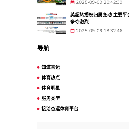
2025-09-09 20:42:39
英超转播权归属变动 主要平
争夺激烈
2025-09-09 18:32:46
导航
知道杏运
体育热点
体育明星
服务类型
接洽杏运体育平台