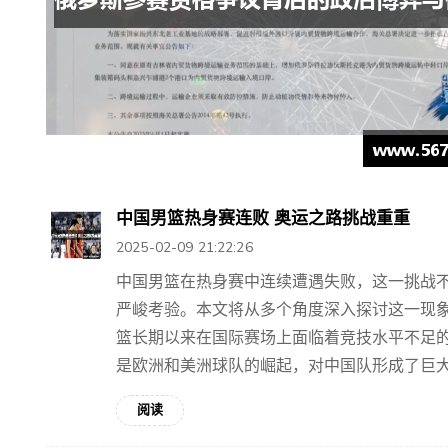
中国男篮热身赛连败 奥运之路挑战重重
2025-02-09 21:22:26
中国男篮在热身赛中连续遭遇失败，这一挑战
严峻考验。本文将从多个角度深入探讨这一现象
篮长期以来在国际赛场上面临着竞技水平不足
是欧洲和美洲球队的崛起，对中国队形成了巨大的
阅读