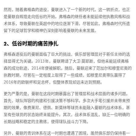
然而，随着弗格森的退役，曼联进入了一个新的时代。这一转折点，也正
是曼联自辉煌走向低谷的开始。弗格森的继任者未能延续他执教风格和战
术体系，导致曼联在英超中的地位逐渐下滑。尽管如此，弗格森时代所遗
留下的足球哲学和精神仍深刻影响着曼联的未来发展。
2、低谷时期的痛苦挣扎
弗格森退役后的曼联面临了巨大的挑战，俱乐部管理层对于新任主帅的选
择显得尤为关键。2013年，曼联聘请了大卫·莫耶斯，但他未能延续弗格
森的成功轨迹，2014年便被解职。随后，曼联迎来了范加尔和穆里尼奥的
执教时期，尽管在一定程度上取得了一些成绩，如穆里尼奥带队赢得了
2016年的欧联杯和足总杯，但整体表现却远未达到预期。
更为严重的是，曼联在这段时期暴露出了管理层和战术层面的诸多问题。
首先，球队阵容的构建和引援决策不够科学。多次大手笔引援并未带来预
期的效果，像费莱尼、德佩、斯莫林等球员未能融入曼联的战术体系，甚
至有些球员的状态始终未能提升。其次，战术体系混乱，缺乏一位明确的
长期战略和稳定的主教练，使得球队战斗力下降。
另外，曼联的青训体系在这一时期也遭遇了困境，虽然俱乐部仍保持着一