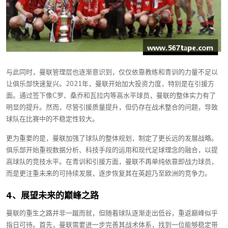
与此同时，曼联管理层也逐渐意识到，仅仅依靠教练和青训的力量不足以
让俱乐部快速复兴。2021年，曼联开始加大投资力度，特别是在引援方
面。通过签下像C罗、桑乔和瓦拉内等高水平球员，曼联的整体实力有了
明显的提升。然而，尽管引援质量提升，但仍存在战术整合的问题，导致
球队在比赛中的不稳定性较大。
更为重要的是，曼联加强了球队的整体规划，制定了更长远的发展战略。
俱乐部开始重视数据分析、科技手段的运用和现代足球理念的融合，以提
高球队的竞技水平。在青训和引援方面，曼联不再单纯依靠即战力球员，
而是更注重未来的可持续发展，逐步恢复其在英超乃至欧洲的竞争力。
4、展望未来的巅峰之路
曼联的重生之路并非一蹴而就，但随着球队逐渐走出低谷，重返巅峰似乎
指日可待。首先，曼联需要进一步完善其战术体系，找到一位能够稳定带