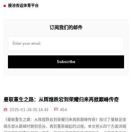
接洽杏运体育平台
订阅我们的邮件
Subscribe
曼联重生之路：从辉煌跌宕到荣耀归来再掀巅峰传奇
2025-01-26 05:16:43
454
《曼联重生之路：从辉煌跌宕到荣耀归来再掀巅峰传奇》探讨了曼联足球
俱乐部从巅峰时期到低谷，再到重新崛起的过程。本文将从四个方面详细