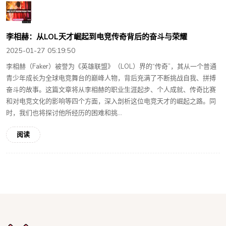
李相赫：从LOL天才崛起到电竞传奇背后的奋斗与荣耀
2025-01-27 05:19:50
李相赫（Faker）被誉为《英雄联盟》（LOL）界的“传奇”，其从一个普通
青少年成长为全球电竞舞台的巅峰人物，背后充满了不断挑战自我、拼搏
奋斗的故事。这篇文章将从李相赫的职业生涯起步、个人成就、传奇比赛
和对电竞文化的影响等四个方面，深入剖析这位电竞天才的崛起之路。同
时，我们也将探讨他所经历的困难和挑...
阅读