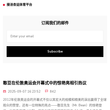
接洽杏运体育平台
订阅我们的邮件
Subscribe
憨豆在伦敦奥运会开幕式中的惊艳亮相引热议
2025-09-07 16:23:52
842
2012年伦敦奥运会的开幕式不仅以其宏大的规模和精美的演出赢得了全球
观众的赞誉，还有一位特殊的亮点——憨豆先生（Mr. Bean）的惊艳登