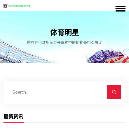
体育明星
憨豆在伦敦奥运会开幕式中的惊艳亮相引热议
最新资讯