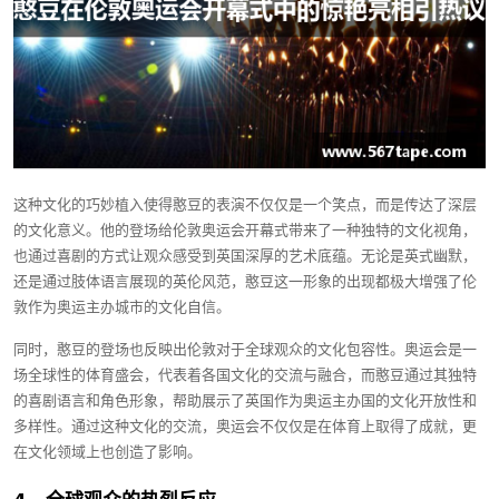
这种文化的巧妙植入使得憨豆的表演不仅仅是一个笑点，而是传达了深层
的文化意义。他的登场给伦敦奥运会开幕式带来了一种独特的文化视角，
也通过喜剧的方式让观众感受到英国深厚的艺术底蕴。无论是英式幽默，
还是通过肢体语言展现的英伦风范，憨豆这一形象的出现都极大增强了伦
敦作为奥运主办城市的文化自信。
同时，憨豆的登场也反映出伦敦对于全球观众的文化包容性。奥运会是一
场全球性的体育盛会，代表着各国文化的交流与融合，而憨豆通过其独特
的喜剧语言和角色形象，帮助展示了英国作为奥运主办国的文化开放性和
多样性。通过这种文化的交流，奥运会不仅仅是在体育上取得了成就，更
在文化领域上也创造了影响。