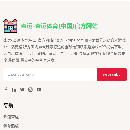
杏运-杏运体育(中国)官方网站✅🧧(567tape.com)🧧✅是世界顶级真人游戏
让生活更精彩!为国内游戏玩家打造的全球最顶级乐趣游戏APP,提供下载、
入口、首页、平台、登陆、官网、二十四小时专属客服在线服务!全球最安
全,最信誉,最公平的平台运营商!
Subscribe
导航
知道杏运
体育热点