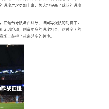
的进攻层次更加丰富，极大地提高了球队的进攻
，在葡萄牙队与西班牙、法国等强队的对抗中，
和无球跑动，创造更多的进攻机会。这种全面的
赛场上获得了越来越多的关注。