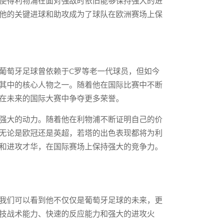
使得利物浦在面对强敌时依旧能够保持强大的进
他的关键进球和助攻成为了球队在欧洲赛场上保
葡萄牙足球曾依赖于C罗等老一代球员，但如今
其中的核心人物之一。随着他在国际比赛中不断
在未来的国际大赛中争夺更多荣誉。
强大的动力。随着他在利物浦不断证明自己的价
无论是欧冠还是英超，若塔的出色表现都将为利
和进攻才华，在国际赛场上保持强大的竞争力。
我们可以看到他不仅仅是葡萄牙足球的未来，更
技战术能力、快速的反应能力和强大的进攻火