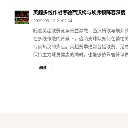
英超多线作战考验西汉姆与埃弗顿阵容深度
2025-08-10 21:02:54
随着英超联赛竞争日益激烈，西汉姆联与埃弗
在多线作战的背景下，这两支球队如何在繁忙
专家热议的焦点。英超赛季通常包括联赛、足
保持主力球员健康的同时，也能够依靠替补球员的
阅读