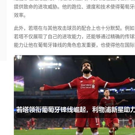
提供致命的进攻威胁。他的跑位、速度和技术使得葡萄牙
效率。
此外，若塔在与其他攻击球员的配合上也十分默契。例如
若塔不仅展现了自己的进攻能力，还能够通过精确的传球
能力让他在葡萄牙锋线的角色愈发重要，也使得他在国际