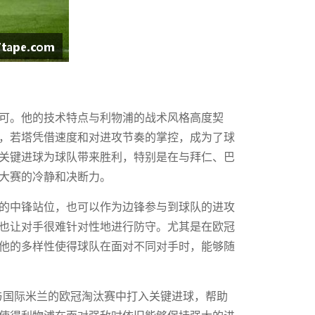
可。他的技术特点与利物浦的战术风格高度契
，若塔凭借速度和对进攻节奏的掌控，成为了球
关键进球为球队带来胜利，特别是在与拜仁、巴
大赛的冷静和决断力。
的中锋站位，也可以作为边锋参与到球队的进攻
也让对手很难针对性地进行防守。尤其是在欧冠
他的多样性使得球队在面对不同对手时，能够随
浦与国际米兰的欧冠淘汰赛中打入关键进球，帮助