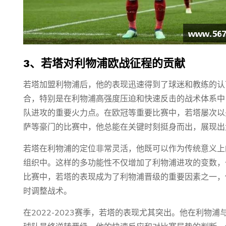
3、若塔对利物浦欧战征程的贡献
若塔加盟利物浦后，他的表现迅速得到了球迷和教练的认
合，特别是在利物浦高强度压迫和快速反击的战术体系中
队进攻的重要火力点。在欧冠等重要比赛中，若塔屡次以
萨等豪门的比赛中，他总能在关键时刻挺身而出，展现出
若塔在利物浦的定位非常灵活，他既可以作为传统意义上
组织中。这样的多功能性不仅增加了利物浦进攻的变数，
比赛中，若塔的表现成为了利物浦晋级的重要因素之一，
时调整战术。
在2022-2023赛季，若塔的表现尤其突出。他在利物