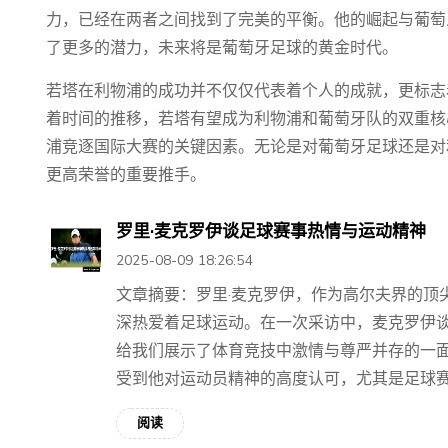
力，已经在两者之间找到了完美的平衡。他的崛起与葡萄
了更多的潜力，未来将是葡萄牙足球的黄金时代。
若塔在利物浦的成功并不仅仅代表着个人的成就，更标志
着时间的推移，若塔有望成为利物浦和葡萄牙队的双重核
浦竞逐国际大赛的关键因素。无论是对葡萄牙足球还是对
更高荣誉的重要推手。
罗里·麦克罗伊谈足球赛事热情与运动精神
2025-08-09 18:26:54
文章摘要：罗里·麦克罗伊，作为高尔夫界的顶
深热爱着足球运动。在一次采访中，麦克罗伊
给我们展示了体育竞技中激情与尊严并存的一
受到他对运动员精神的高度认可，尤其是足球赛事
阅读