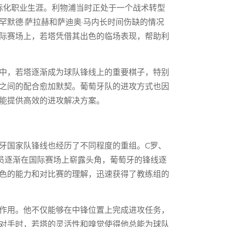
国际化职业生涯。利物浦当时正处于一个战术转型
默德·萨拉赫和萨迪奥·马内长时间伤缺的情况
际赛场上，若塔凭借其出色的临场表现，帮助利
中，若塔逐渐成为球队锋线上的重要棋子，特别
之间的配合愈加默契。葡萄牙队的进攻方式也因
能提供高效的进攻解决方案。
牙国家队锋线也经历了不同程度的重组。C罗、
斯等球员逐渐在国际赛场上崭露头角，葡萄牙的锋线逐
色的能力和对比赛的理解，迅速获得了教练组的
作用。他不仅能够在中锋位置上完成进攻任务，
对手时，若塔的灵活性和嗅觉使得他总能为球队