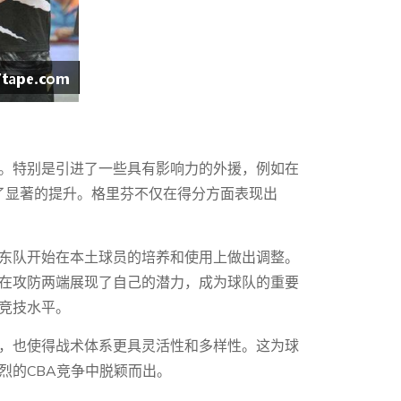
。特别是引进了一些具有影响力的外援，例如在
来了显著的提升。格里芬不仅在得分方面表现出
东队开始在本土球员的培养和使用上做出调整。
在攻防两端展现了自己的潜力，成为球队的重要
竞技水平。
，也使得战术体系更具灵活性和多样性。这为球
烈的CBA竞争中脱颖而出。