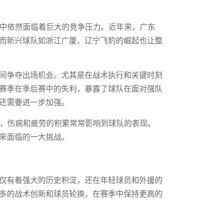
赛中依然面临着巨大的竞争压力。近年来，广东
而新兴球队如浙江广厦、辽宁飞豹的崛起也让整
间争夺出场机会。尤其是在战术执行和关键时刻
赛季在季后赛中的失利，暴露了球队在面对强队
还需要进一步加强。
进，伤病和疲劳的积累常常影响到球队的表现。
来面临的一大挑战。
仅有着强大的历史积淀，还在年轻球员和外援的
多的战术创新和球员轮换，在赛季中保持更高的