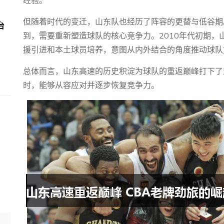
经验。
但随着时代的变迁，山东队也经历了阵容的更替与低谷期
台
到，需要重新塑造球队的核心竞争力。2010年代初期
援引进和本土球员培养，意图从内外结合的角度推动球队
总体而言，山东高速的历史积淀为球队的重返巅峰打下了
时，能够从容应对并逐步恢复竞争力。