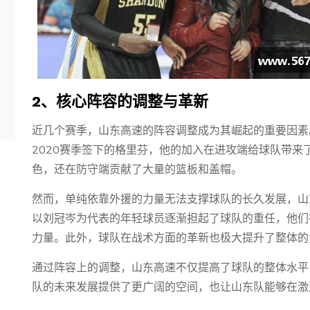
2、核心阵容的调整与革新
近几个赛季，山东高速的阵容调整成为其崛起的重要因素
2020赛季签下的格里芬，他的加入在进攻端给球队带
色，还在防守端贡献了大量的篮板和盖帽。
然而，单纯依靠外援的力量无法支撑球队的长久发展，山
以刘冠岑为代表的年轻球员逐渐担起了球队的重任，他们
力量。此外，球队在战术方面的革新也极大提升了整体的
通过阵容上的调整，山东高速不仅提高了球队的整体水平
队的未来发展提供了更广阔的空间，也让山东队能够在激