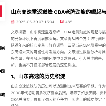
山东高速重返巅峰 CBA老牌劲旅的崛起
2025-05-30 07:15:04
435
文章摘要：山东高速重返巅峰，CBA老牌劲旅的崛起与
的竞争环境下再度崭露头角。文章将从四个方面进行阐述
队近年来的核心变革与阵容调整，三是当前CBA联赛中
围展
东高速未来的可能性与发展方向。文章通过数据分析与具
兴力量，在强敌环伺的环境中寻求复兴。引人关注的是，
新，也离不开俱乐部管理层的深思熟虑。
中国
1、山东高速的历史积淀
山东高速篮球队的历史可以追溯到CBA联赛的早期。作为
2000年代初期曾多次跻身季后赛，培养了如张庆鹏、贾
动城
CBA总决赛，展现了强大的竞争力。历史上的成功奠定