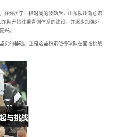
。在经历了一段时间的波动后，山东队逐渐意识
，山东队开始注重青训体系的建设，并逐步加强外
复兴。
坚实的基础。正是这些积累使得球队在面临挑战