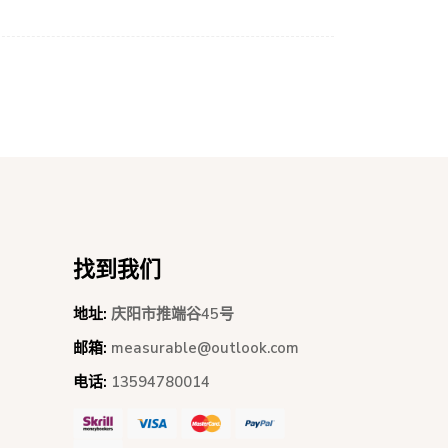
找到我们
地址:
庆阳市推端谷45号
邮箱:
measurable@outlook.com
电话:
13594780014