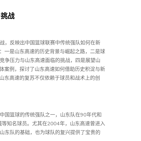
与挑战
挑战，反映出中国篮球联赛中传统强队如何在新
：一是山东高速的历史背景与崛起之路，二是球
的竞争压力与山东高速面临的挑战，四是展望山
体案例，探讨了山东高速如何借助历史积淀与新
山东高速的复苏不仅依赖于球员和战术上的创
中国篮球的传统强队之一，山东队在90年代和
诚等知名球员。尤其在2004年，山东高速曾进入
了山东队的基础，也为球队的复兴提供了宝贵的