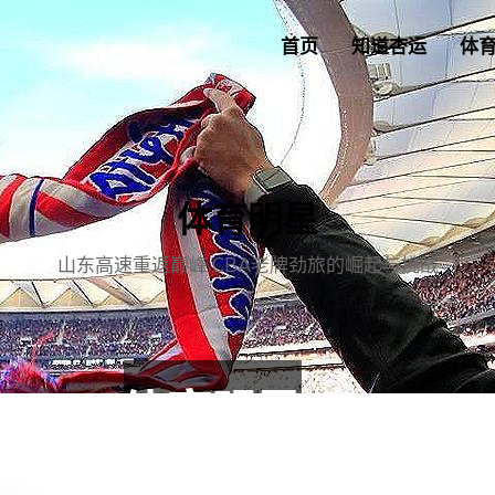
首页
知道杏运
体
体育明星
山东高速重返巅峰 CBA老牌劲旅的崛起与挑战