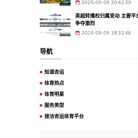
2025-09-09 20:42:39
英超转播权归属变动 主要平
争夺激烈
2025-09-09 18:32:46
导航
知道杏运
体育热点
体育明星
服务类型
接洽杏运体育平台