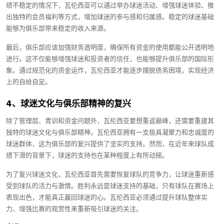
绩不稳定的情况下，瓦伦西亚可以通过举办球迷活动、增强球迷体验、推
出独特的会员福利等方式，增加球迷的参与感和归属感。稳定的球迷基础
能够为俱乐部带来稳定的收入来源。
最后，俱乐部应该加强财务透明度，确保所有资金的使用都能公开透明地
进行。这不仅能够增强球迷和投资者的信任，也能够提升俱乐部的国际形
象。通过规范化的资金运作，瓦伦西亚才能逐步摆脱债务困境，实现经济
上的自给自足。
4、球迷文化与俱乐部精神的复兴
除了管理层、青训和资金问题外，瓦伦西亚要想重返巅峰，还需要重建其
独特的球迷文化与俱乐部精神。瓦伦西亚拥有一支极具凝聚力和忠诚度的
球迷群体，这为俱乐部的复兴提供了坚实的支持。然而，在近年来球队成
绩下滑的背景下，球迷的支持也在某种程度上有所动摇。
为了复兴球迷文化，瓦伦西亚首先需要恢复球队的竞争力，让球迷重新感
受到球队的活力与激情。胜利永远是球迷支持的基础，只有球队在赛场上
表现出色，才能真正赢回球迷的心。瓦伦西亚必须通过提升球队整体实
力、增强比赛的观赏性来重新吸引球迷的关注。