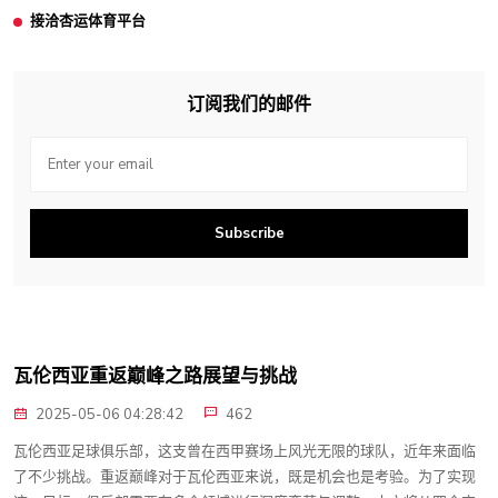
接洽杏运体育平台
订阅我们的邮件
Subscribe
瓦伦西亚重返巅峰之路展望与挑战
2025-05-06 04:28:42
462
瓦伦西亚足球俱乐部，这支曾在西甲赛场上风光无限的球队，近年来面临
了不少挑战。重返巅峰对于瓦伦西亚来说，既是机会也是考验。为了实现