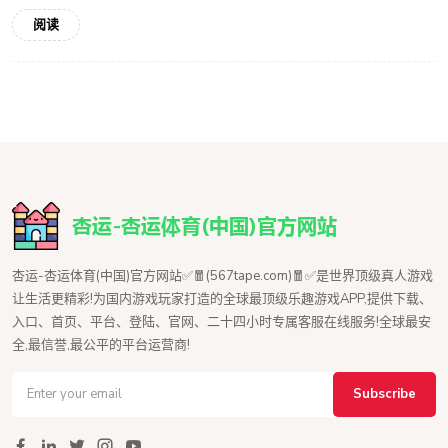
阅读
杏运-杏运体育(中国)官方网站✅🧧(567tape.com)🧧✅是世界顶级真人游戏
让生活更精彩!为国内游戏玩家打造的全球最顶级乐趣游戏APP,提供下载、
入口、首页、平台、登陆、官网、二十四小时专属客服在线服务!全球最安
全,最信誉,最公平的平台运营商!
Subscribe