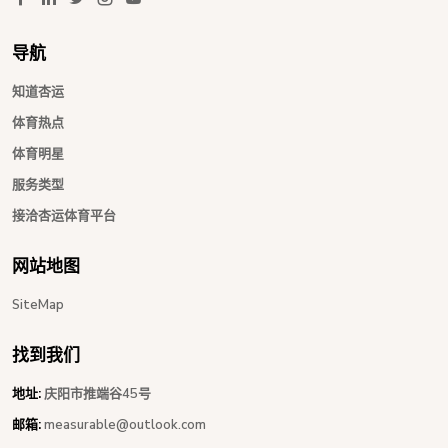
导航
知道杏运
体育热点
体育明星
服务类型
接洽杏运体育平台
网站地图
SiteMap
找到我们
地址:
庆阳市推端谷45号
邮箱:
measurable@outlook.com