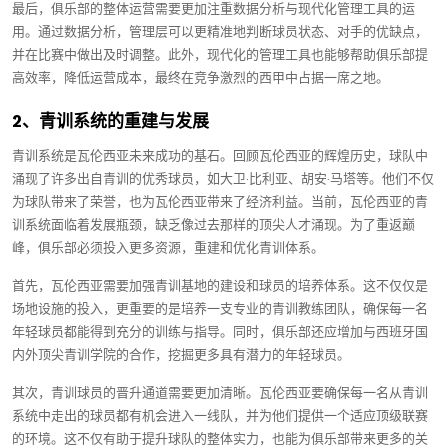
最后，俱乐部的整体运营需要更加注重数据分析与现代化管理工具的运
用。通过数据分析，管理层可以更精准地判断球员状态、对手的优缺点，
并在比赛中做出及时调整。此外，现代化的管理工具也能够帮助俱乐部提
高效率，降低运营成本，最终在竞争激烈的西甲中占据一席之地。
2、青训系统的重建与发展
青训系统是瓦伦西亚未来成功的基石。回顾瓦伦西亚的辉煌历史，球队中
涌现了许多出自青训的优秀球员，如大卫·比利亚、胡安·马塔等。他们不仅
为球队带来了荣誉，也为瓦伦西亚带来了经济利益。当前，瓦伦西亚的青
训系统面临着发展瓶颈，缺乏像过去那样的顶尖人才涌现。为了重返巅
峰，俱乐部必须投入更多资源，重建和优化青训体系。
首先，瓦伦西亚需要加强青训基地的建设和球员的培养体系。这不仅仅是
场地设施的投入，更重要的是培养一支专业的青训教练团队，确保每一名
年轻球员都能得到充分的训练与指导。同时，俱乐部还应增加与西班牙国
内外顶尖青训学院的合作，挖掘更多具有潜力的年轻球员。
其次，青训球员的晋升通道需要更加清晰。瓦伦西亚要确保每一名从青训
系统中走出的球员都有机会进入一线队，并为他们提供一个适应顶级联赛
的环境。这不仅有助于提升球队的整体实力，也能为俱乐部带来更多的关