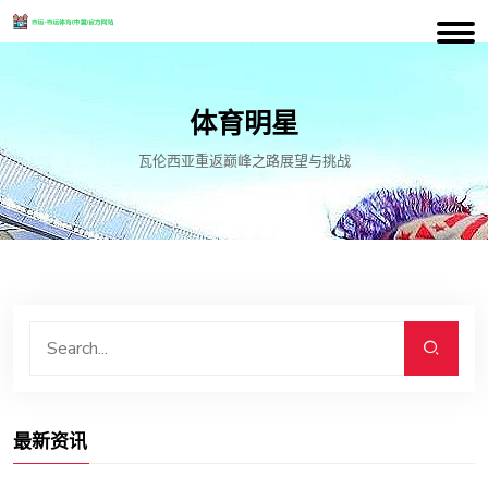
体育明星
瓦伦西亚重返巅峰之路展望与挑战
最新资讯