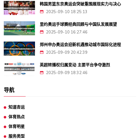
韩国男篮东京奥运会突破重围展现实力与决心
2025-09-10 18:25:13
里约奥运手球赛经典回顾与中国队发展展望
2025-09-10 16:27:46
郑州申办奥运会迎新机遇推动城市国际化进程
2025-09-09 20:42:39
英超转播权归属变动 主要平台争夺激烈
2025-09-09 18:32:46
导航
知道杏运
体育热点
体育明星
服务类型