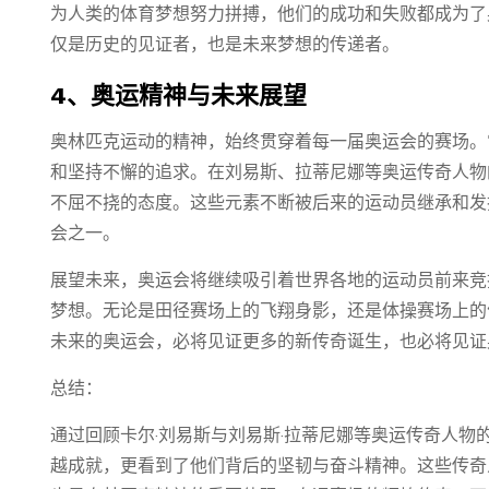
为人类的体育梦想努力拼搏，他们的成功和失败都成为了
仅是历史的见证者，也是未来梦想的传递者。
4、奥运精神与未来展望
奥林匹克运动的精神，始终贯穿着每一届奥运会的赛场。
和坚持不懈的追求。在刘易斯、拉蒂尼娜等奥运传奇人物
不屈不挠的态度。这些元素不断被后来的运动员继承和发
会之一。
展望未来，奥运会将继续吸引着世界各地的运动员前来竞
梦想。无论是田径赛场上的飞翔身影，还是体操赛场上的
未来的奥运会，必将见证更多的新传奇诞生，也必将见证
总结：
通过回顾卡尔·刘易斯与刘易斯·拉蒂尼娜等奥运传奇人物
越成就，更看到了他们背后的坚韧与奋斗精神。这些传奇