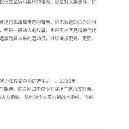
仅仅是金牌和奖杯的堆砌，更是对人类奋斗、拼
赛场再现辉煌传奇的背后，是无数运动员为理想
，都是一段动人的故事，也是奥林匹克精神代代
远激励着未来的运动员，继续追求更高、更强、
最具影响力和传奇色彩的选手之一。2025年，
热议与期待。这次回归不仅令TI赛场气氛再度升温，
的火力指数。从他的个人实力到战术指引，再到