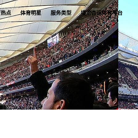
育热点
体育明星
服务类型
接洽杏运体育平台