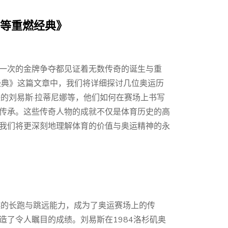
娜等重燃经典》
一次的金牌争夺都见证着无数传奇的诞生与重
经典》这篇文章中，我们将详细探讨几位奥运历
的刘易斯·拉蒂尼娜等，他们如何在赛场上书写
传承。这些传奇人物的成就不仅是体育历史的高
我们将更深刻地理解体育的价值与奥运精神的永
越的长跑与跳远能力，成为了奥运赛场上的传
创造了令人瞩目的成绩。刘易斯在1984洛杉矶奥