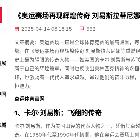
《奥运赛场再现辉煌传奇 刘易斯拉蒂尼
2025-04-14 08:18:15
552
文章摘要：奥运赛场一直是全球体育竞赛的最高殿堂，每
燃。在《奥运赛场再现辉煌传奇 刘易斯拉蒂尼娜等重燃
史上最为耀眼的传奇人物——如美国的卡尔·刘易斯与苏联
围展
属于自己的辉煌篇章，同时也反映出奥林匹克精神的永恒
峰，也激励着一代代人追求卓越。通过他们的奋斗历程，
恒魅力。
中国
杏运体育官网
1、卡尔·刘易斯：飞翔的传奇
动城
卡尔·刘易斯，作为美国田径的代表人物之一，凭借其卓
奇。在1980年代至1990年代初期，他在奥运会赛场上