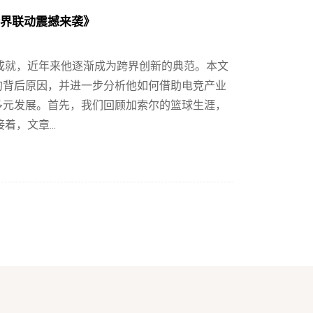
跨界联动震撼来袭》
成就，近年来他逐渐成为跨界创新的典范。本文
的背后原因，并进一步分析他如何借助电竞产业
多元发展。首先，我们回顾加索尔的篮球生涯，
，文章...