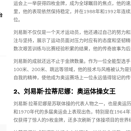
运会上一举获得四枚金牌，成为全球瞩目的焦点，他的速
里，他的表现依然保持稳定，并在1988年和1992年
台
位。
刘易斯不仅仅是一个天才运动员，他还通过自己的努力和
注与坚持，展示了运动员面对压力时应有的态度和坚韧精
数次艰苦训练与比赛经验积累的结果，他的传奇故事为后
刘易斯的成就还远不止于金牌数量。作为一位全能型选手
100米、200米、跳远等领域，他的技术与风格被认为
自我的精神，使他成为奥运赛场上一位永远值得铭记的传
2、刘易斯·拉蒂尼娜：奥运体操女王
刘易斯·拉蒂尼娜是苏联体操的代表人物之一，也是奥运历
和1970年代的多届奥运会上表现出色，特别是在1964
仅获得了惊人的9枚金牌，还多次刷新了体操项目的世界