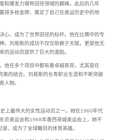
度和爆发力堪称田径领域的巅峰。此后的几年
连续赢得多枚金牌，奠定了自己在奥运历史中的地
决心，成为了世界田径的标杆。他在比赛中的专
神。刘易斯的成功不仅仅依赖于天赋，更是他无
来的运动员提供了巨大的激励。
，他在多个项目中都有着卓越表现，尤其是在
是完美的结合。刘易斯的长寿职业生涯和不断突破
奇人物。
史上最伟大的女性运动员之一。她在1960年代
年东京奥运会和1968年墨西哥城奥运会上，她不
纪录，成为了全球瞩目的体育英雄。