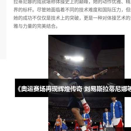
拉蒂尼娜的成就堪称体操史上的巅峰，她的动作优雅、精
界的标杆。尽管她面临着不同的技术难度和国际压力，但
她的成功不仅仅是技术上的突破，更是一种对体操艺术的
雅与力量的完美结合。