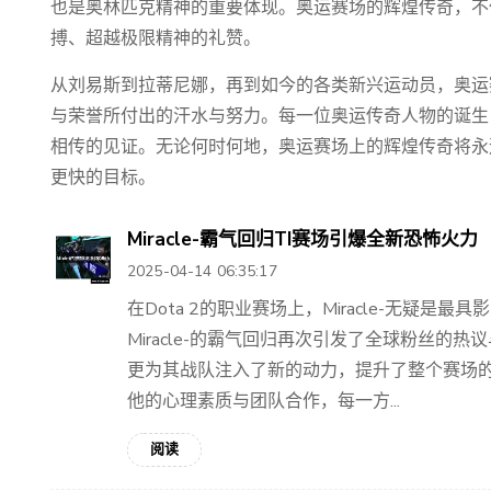
也是奥林匹克精神的重要体现。奥运赛场的辉煌传奇，不
搏、超越极限精神的礼赞。
从刘易斯到拉蒂尼娜，再到如今的各类新兴运动员，奥运
与荣誉所付出的汗水与努力。每一位奥运传奇人物的诞生
相传的见证。无论何时何地，奥运赛场上的辉煌传奇将永
更快的目标。
Miracle-霸气回归TI赛场引爆全新恐怖火力
2025-04-14 06:35:17
在Dota 2的职业赛场上，Miracle-无疑是
Miracle-的霸气回归再次引发了全球粉丝的
更为其战队注入了新的动力，提升了整个赛场
他的心理素质与团队合作，每一方...
阅读