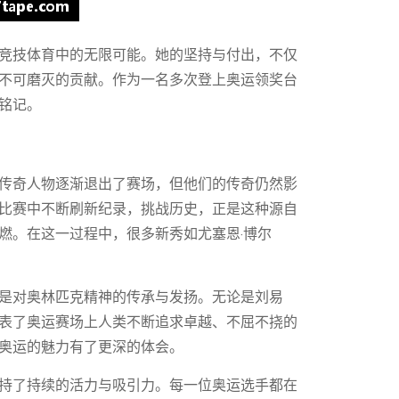
竞技体育中的无限可能。她的坚持与付出，不仅
不可磨灭的贡献。作为一名多次登上奥运领奖台
铭记。
传奇人物逐渐退出了赛场，但他们的传奇仍然影
比赛中不断刷新纪录，挑战历史，正是这种源自
燃。在这一过程中，很多新秀如尤塞恩·博尔
。
是对奥林匹克精神的传承与发扬。无论是刘易
表了奥运赛场上人类不断追求卓越、不屈不挠的
奥运的魅力有了更深的体会。
持了持续的活力与吸引力。每一位奥运选手都在