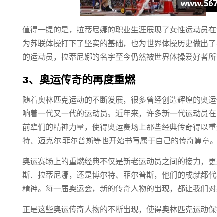
值得一提的是，拉蒂尼娜的职业生涯展现了女性运动员在
为苏联体操打下了坚实的基础，也为世界体操历史做出了
的运动员，拉蒂尼娜的名字至今仍然被世界体操爱好者所
3、奥运传奇的再度重燃
随着奥林匹克运动的不断发展，很多曾经创造辉煌的奥运
响着一代又一代的运动员。近年来，许多新一代运动员在
前辈们的精神力量，使得奥运赛场上那些经典传奇得以重
特、迈克尔·菲尔普斯等也开始书写属于自己的传奇篇章
奥运赛场上的重燃经典不仅是新老运动员之间的接力，更
斯、拉蒂尼娜，还是博尔特、菲尔普斯，他们的成就都代
精神。每一届奥运会，新的传奇人物的出现，都让我们对
正是这些奥运传奇人物的不断出现，使得奥林匹克运动保