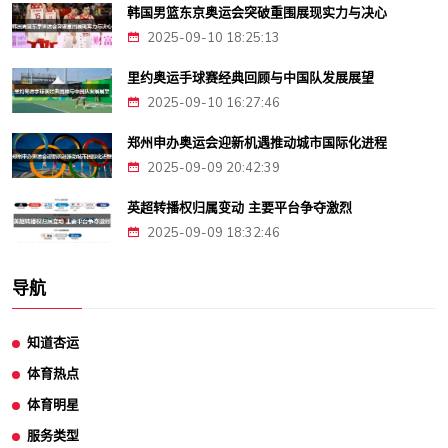
韩国男篮东京奥运会突破重围展现实力与决心
2025-09-10 18:25:13
里约奥运手球赛经典回顾与中国队发展展望
2025-09-10 16:27:46
郑州申办奥运会迎新机遇推动城市国际化进程
2025-09-09 20:42:39
英超转播权归属变动 主要平台争夺激烈
2025-09-09 18:32:46
导航
知道杏运
体育热点
体育明星
服务类型