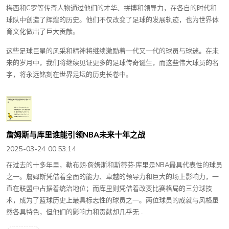
梅西和C罗等传奇人物通过他们的才华、拼搏和领导力，在各自的时代和
球队中创造了辉煌的历史。他们不仅改变了足球的发展轨迹，也为世界体
育文化做出了巨大贡献。
这些足球巨星的风采和精神将继续激励着一代又一代的球员与球迷。在未
来的岁月中，我们将继续见证更多的足球传奇诞生，而这些伟大球员的名
字，将永远铭刻在世界足坛的历史长卷中。
詹姆斯与库里谁能引领NBA未来十年之战
2025-03-24 00:53:14
在过去的十多年里，勒布朗·詹姆斯和斯蒂芬·库里是NBA最具代表性的球员
之一。詹姆斯凭借着全面的能力、卓越的领导力和巨大的场上影响力，一
直在联盟中占据着统治地位；而库里则凭借着改变比赛格局的三分球技
术，成为了篮球历史上最具标志性的球员之一。两位球员的成就与风格虽
然各具特色，但他们的影响力和贡献却几乎无...