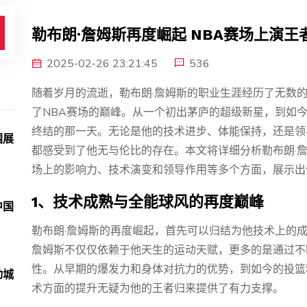
勒布朗·詹姆斯再度崛起 NBA赛场上演王
2025-02-26 23:21:45
536
随着岁月的流逝，勒布朗·詹姆斯的职业生涯经历了无数
了NBA赛场的巅峰。从一个初出茅庐的超级新星，到如今
终结的那一天。无论是他的技术进步、体能保持，还是领
围展
都感受到了他无与伦比的存在。本文将详细分析勒布朗·
场上的影响力、技术演变和领导作用等多个方面，展示出
1、技术成熟与全能球风的再度巅峰
中国
勒布朗·詹姆斯的再度崛起，首先可以归结为他技术上的
詹姆斯不仅仅依赖于他天生的运动天赋，更多的是通过不
性。从早期的爆发力和身体对抗力的优势，到如今的投篮
动城
术方面的提升无疑为他的王者归来提供了有力支撑。