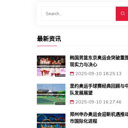
最新资讯
韩国男篮东京奥运会突破重
现实力与决心
2025-09-10 18:25:13
里约奥运手球赛经典回顾与
队发展展望
2025-09-10 16:27:46
郑州申办奥运会迎新机遇推
市国际化进程