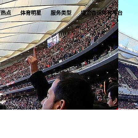
育热点
体育明星
服务类型
接洽杏运体育平台