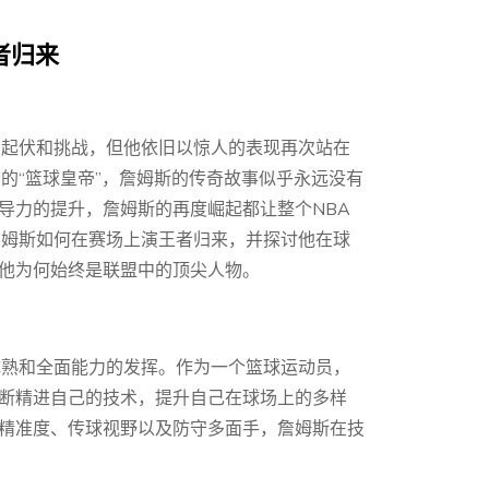
者归来
的起伏和挑战，但他依旧以惊人的表现再次站在
的“篮球皇帝”，詹姆斯的传奇故事似乎永远没有
导力的提升，詹姆斯的再度崛起都让整个NBA
詹姆斯如何在赛场上演王者归来，并探讨他在球
他为何始终是联盟中的顶尖人物。
成熟和全面能力的发挥。作为一个篮球运动员，
断精进自己的技术，提升自己在球场上的多样
精准度、传球视野以及防守多面手，詹姆斯在技