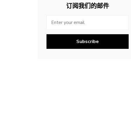
订阅我们的邮件
Subscribe