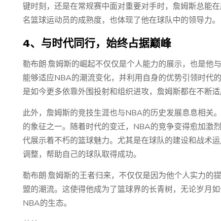
键时刻，还是在常规赛中面对重要对手时，詹姆斯总能在
名篮球运动员的成熟度，也体现了他在球队中的领导力。
4、与时代同行，始终占据巅峰
勒布朗·詹姆斯的崛起不仅仅是个人能力的展示，也是他
能够适应NBA的潮流变化，并利用自身的优势引领时代
是如今更多依靠外围投射和组织进攻，詹姆斯都在不断适
此外，詹姆斯的竞技生涯也与NBA的历史发展息息相关。
的象征之一。随着时代的变迁，NBA的竞争变得愈加激
代展示着不朽的篮球魅力。尤其是在球队的建设和战术运
调整，帮助自己的球队取得成功。
勒布朗·詹姆斯的王者归来，不仅仅是因为他个人实力的
盟的潮流。这使得他成为了篮球界的长青树，无论岁月如
NBA的生态。