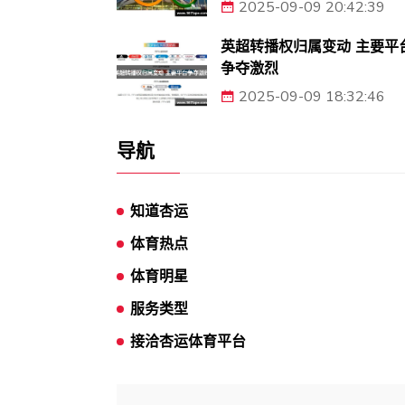
2025-09-09 20:42:39
英超转播权归属变动 主要平
争夺激烈
2025-09-09 18:32:46
导航
知道杏运
体育热点
体育明星
服务类型
接洽杏运体育平台