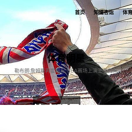
首页
知道杏运
体
体育明星
勒布朗·詹姆斯再度崛起 NBA赛场上演王者归来