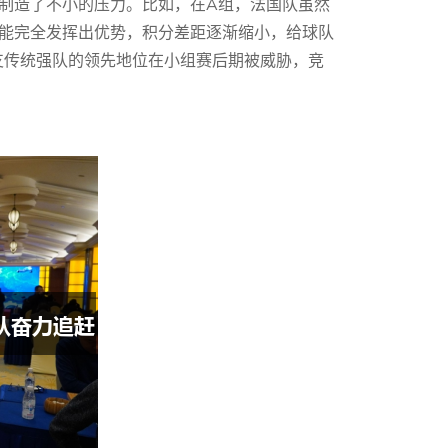
制造了不小的压力。比如，在A组，法国队虽然
能完全发挥出优势，积分差距逐渐缩小，给球队
支传统强队的领先地位在小组赛后期被威胁，竞