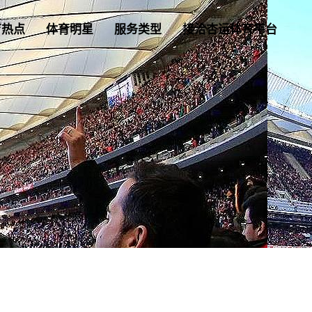
育热点
体育明星
服务类型
接洽杏运体育平台