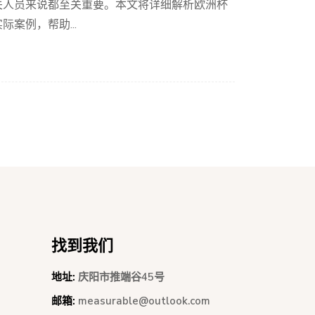
关人员来说都至关重要。本文将详细解析欧洲杯
案例，帮助...
找到我们
地址:
庆阳市推端谷45号
邮箱:
measurable@outlook.com