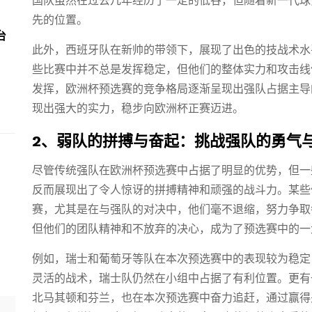
国队虽然在过去几年经历了一定的低谷，但随着新一代球
先的位置。
台
此外，西班牙队在新帅的带领下，展现了出色的技战术水
些比赛中并不总是发挥稳定，但他们的整体实力和攻击线
发挥，欧洲杯预选赛的竞争格局逐渐呈现出强队占据主导
现出强大的实力，稳步向欧洲杯正赛迈进。
2、弱队的拼搏与奋起：挑战强队的勇气
尽管传统强队在欧洲杯预选赛中占据了明显的优势，但一
反而展现出了令人惊讶的拼搏精神和顽强的战斗力。某些
赛，尤其是在与强队的对决中，他们毫不退缩，努力争取
但他们的团队精神和不放弃的决心，成为了预选赛中的一
例如，瑞士和葡萄牙等队在本次预选赛中的表现较为稳定
灵活的战术，瑞士队仍然在小组中占据了有利位置。更有
北马其顿和芬兰，也在本次预选赛中奋力追赶，通过赢得