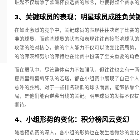
崛起不仅增添了欧洲杯预选赛的悬念，也使得整个赛季的
3、关键球员的表现：明星球员成胜负关
在如此激烈的竞争中，关键球员的表现往往决定了比赛的
准的球员，而这些球员的状态和表现往往直接影响球队的
攻端的绝对核心，他的个人能力不仅可以改变比赛局势，
的哈弗茨和努尔哈弗特也在比赛中扮演了至关重要的角色
而在弱队中，尽管整体实力不如强队，但往往也会有一两
夏奇里和葡萄牙队的若塔，都在小组赛中展现了自己个人
意外的胜利。对于一些排名较低的球队而言，能够依靠个
局，是他们能否逆袭出线的关键。明星球员的发挥不仅提
期待。
4、小组形势的变化：积分榜风云变幻
随着预选赛的深入，各小组的形势也在发生着微妙的变化