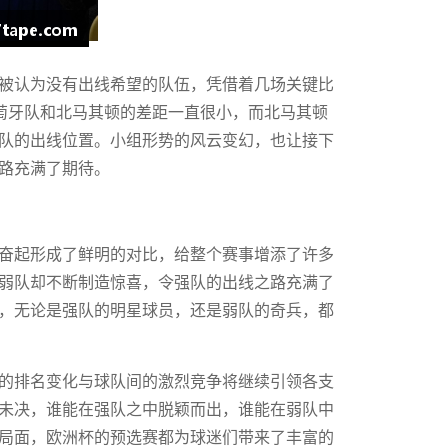
被认为没有出线希望的队伍，凭借着几场关键比
萄牙队和北马其顿的差距一直很小，而北马其顿
队的出线位置。小组形势的风云变幻，也让接下
路充满了期待。
奋起形成了鲜明的对比，给整个赛事增添了许多
弱队却不断制造惊喜，令强队的出线之路充满了
，无论是强队的明星球员，还是弱队的奇兵，都
的排名变化与球队间的激烈竞争将继续引领各支
未决，谁能在强队之中脱颖而出，谁能在弱队中
局面，欧洲杯的预选赛都为球迷们带来了丰富的