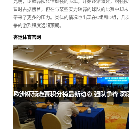
光明，少数弱队凭借顽强的表现，开始逐渐追赶，给强队
暂时占据榜首，但在与某些实力较弱的球队的比赛中却未
带来了更多的压力。类似的情况也出现在C组和D组，几
争的激烈程度远超预期。
杏运体育官网