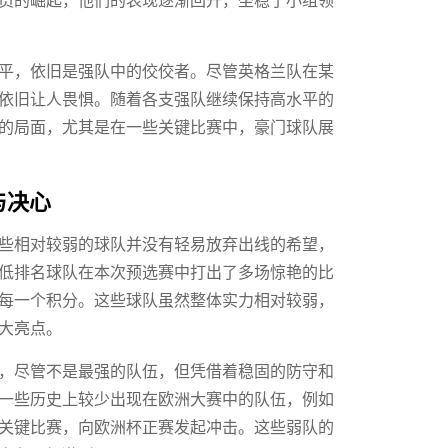
员的崛起，他们的表现逐渐回升，坐稳了小组领
平，依旧是强队中的佼佼者。尽管英格兰队在某
依旧让人畏惧。随着各支强队继续保持高水平的
的局面，尤其是在一些关键比赛中，豪门球队展
与决心
些相对较弱的球队并没有轻易放弃出线的希望，
低排名球队在本次预选赛中打出了多场惊艳的比
每一个积分。这些球队虽然整体实力相对较弱，
大亮点。
，尽管不是最强的队伍，但凭借着稳固的防守和
一些历史上较少出现在欧洲大赛中的队伍，例如
关键比赛，向欧洲杯正赛发起冲击。这些弱队的