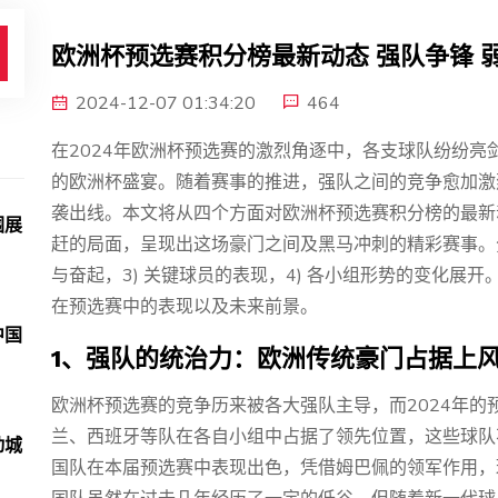
欧洲杯预选赛积分榜最新动态 强队争锋 
2024-12-07 01:34:20
464
在2024年欧洲杯预选赛的激烈角逐中，各支球队纷纷
的欧洲杯盛宴。随着赛事的推进，强队之间的竞争愈加激
袭出线。本文将从四个方面对欧洲杯预选赛积分榜的最新
围展
赶的局面，呈现出这场豪门之间及黑马冲刺的精彩赛事。分析
与奋起，3) 关键球员的表现，4) 各小组形势的变化展
在预选赛中的表现以及未来前景。
中国
1、强队的统治力：欧洲传统豪门占据上
欧洲杯预选赛的竞争历来被各大强队主导，而2024年
兰、西班牙等队在各自小组中占据了领先位置，这些球队
动城
国队在本届预选赛中表现出色，凭借姆巴佩的领军作用，