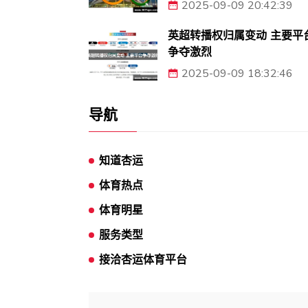
2025-09-09 20:42:39
英超转播权归属变动 主要平
争夺激烈
2025-09-09 18:32:46
导航
知道杏运
体育热点
体育明星
服务类型
接洽杏运体育平台