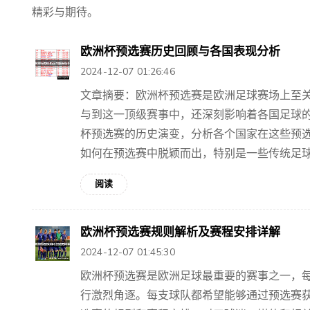
精彩与期待。
欧洲杯预选赛历史回顾与各国表现分析
2024-12-07 01:26:46
文章摘要：欧洲杯预选赛是欧洲足球赛场上至
与到这一顶级赛事中，还深刻影响着各国足球
杯预选赛的历史演变，分析各个国家在这些预
如何在预选赛中脱颖而出，特别是一些传统足球强
阅读
欧洲杯预选赛规则解析及赛程安排详解
2024-12-07 01:45:30
欧洲杯预选赛是欧洲足球最重要的赛事之一，
行激烈角逐。每支球队都希望能够通过预选赛