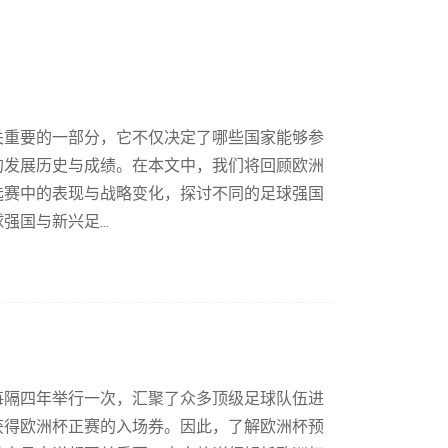
关重要的一部分，它不仅决定了哪些国家能够参
的发展历史与成绩。在本文中，我们将回顾欧洲
选赛中的表现与战略变化，探讨不同的足球强国
国与新兴足...
每隔四年举行一次，汇聚了众多顶级足球队伍进
获得欧洲杯正赛的入场券。因此，了解欧洲杯预