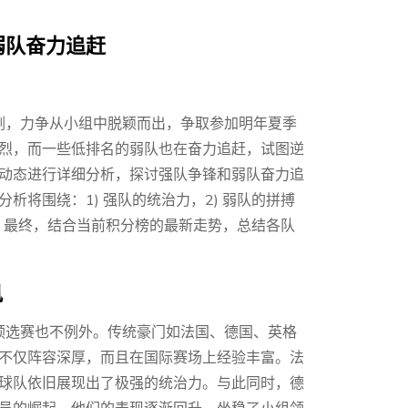
弱队奋力追赶
亮剑，力争从小组中脱颖而出，争取参加明年夏季
烈，而一些低排名的弱队也在奋力追赶，试图逆
动态进行详细分析，探讨强队争锋和弱队奋力追
将围绕：1) 强队的统治力，2) 弱队的拼搏
开。最终，结合当前积分榜的最新走势，总结各队
风
的预选赛也不例外。传统豪门如法国、德国、英格
不仅阵容深厚，而且在国际赛场上经验丰富。法
球队依旧展现出了极强的统治力。与此同时，德