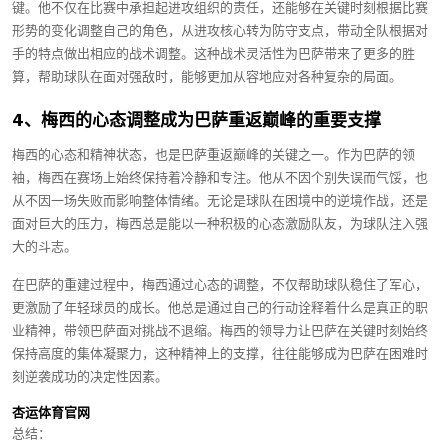
键。他不仅在比赛中承担起进攻组织的责任，还能够在关键时刻根据比赛
形势的变化调整自己的角色，从进攻核心转为防守支点，带动全队根据对
手的特点做出相应的战术调整。这种战术灵活性为巴萨带来了更多的胜
算，帮助球队在面对强敌时，能够更加从容地应对各种复杂的局面。
4、梅西的心态调整成为巴萨重返巅峰的重要支撑
梅西的心态和精神状态，也是巴萨重返巅峰的关键之一。作为巴萨的领
袖，梅西在赛场上始终保持着冷静和专注。他从不因个别失误而气馁，也
从不因一场失败而影响整体情绪。无论是球队在困境中的逆境作战，还是
面对巨大的压力，梅西总是能以一种积极的心态激励队友，为球队注入强
大的斗志。
在巴萨的重建过程中，梅西通过心态的调整，不仅帮助球队稳住了军心，
更激励了年轻球员的成长。他总是通过自己的行动诠释着什么是真正的职
业精神，带领巴萨面对挑战不退缩。梅西的领导力让巴萨在关键时刻始终
保持高度的集体凝聚力，这种精神上的支撑，往往能够成为巴萨在困难时
刻逆袭成功的决定性因素。
杏运体育官网
总结：