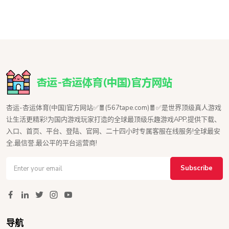
杏运-杏运体育(中国)官方网站✅🧧(567tape.com)🧧✅是世界顶级真人游戏
让生活更精彩!为国内游戏玩家打造的全球最顶级乐趣游戏APP,提供下载、
入口、首页、平台、登陆、官网、二十四小时专属客服在线服务!全球最安
全,最信誉,最公平的平台运营商!
Subscribe
导航