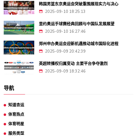
韩国男篮东京奥运会突破重围展现实力与决心
2025-09-10 18:25:13
里约奥运手球赛经典回顾与中国队发展展望
2025-09-10 16:27:46
郑州申办奥运会迎新机遇推动城市国际化进程
2025-09-09 20:42:39
英超转播权归属变动 主要平台争夺激烈
2025-09-09 18:32:46
导航
知道杏运
体育热点
体育明星
服务类型