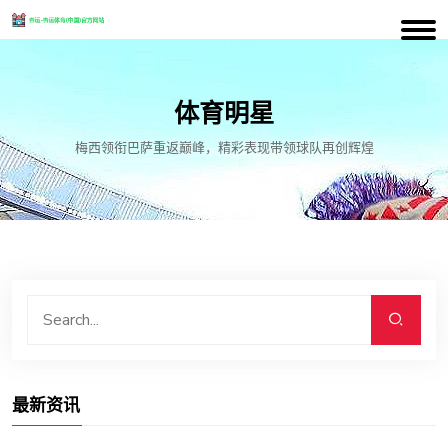
体育明星
梅西领衔巴萨重返巅峰，精彩表现带领球队再创辉煌
最新资讯